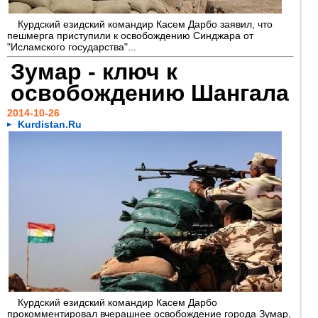
Курдский езидский командир Касем Дарбо заявил, что
пешмерга приступили к освобождению Синджара от
"Исламского государства"...
Зумар - ключ к
освобождению Шангала
2014-10-26
Kurdistan.Ru
Курдский езидский командир Касем Дарбо
прокомментировал вчерашнее освобождение города Зумар,