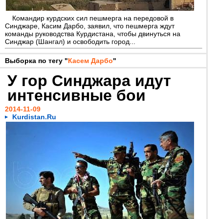
Командир курдских сил пешмерга на передовой в
Синджаре, Касим Дарбо, заявил, что пешмерга ждут
команды руководства Курдистана, чтобы двинуться на
Синджар (Шангал) и освободить город...
Выборка по тегу "
Касем Дарбо
"
У гор Синджара идут
интенсивные бои
2014-11-09
Kurdistan.Ru