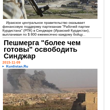
Иракское центральное правительство оказывает
финансовую поддержку партизанам "Рабочей партии
Курдистана" (РПК) в Синджаре (Иракский Курдистан),
выплачивая по $ 800 ежемесячно каждому бойцу...
Пешмерга "более чем
готовы" освободить
Синджар
2015-11-09
Kurdistan.Ru