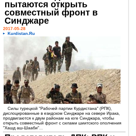
пытаются открыть
совместный фронт в
Синджаре
2017-05-28
Kurdistan.Ru
Силы турецкой "Рабочей партии Курдистана" (РПК),
дислоцированные в езидском Синджаре на севере Ирака,
продвигаются к двум районам на юге Синджара, чтобы
открыть совместный фронт с силами шиитского ополчения
"Хашд аш-Шааби"...