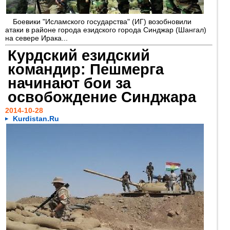
Боевики "Исламского государства" (ИГ) возобновили
атаки в районе города езидского города Синджар (Шангал)
на севере Ирака...
Курдский езидский
командир: Пешмерга
начинают бои за
освобождение Синджара
2014-10-28
Kurdistan.Ru