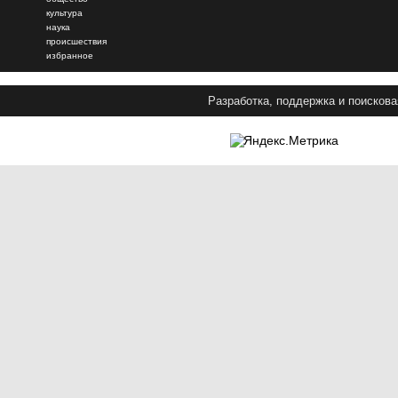
культура
наука
происшествия
избранное
Разработка, поддержка и поискова