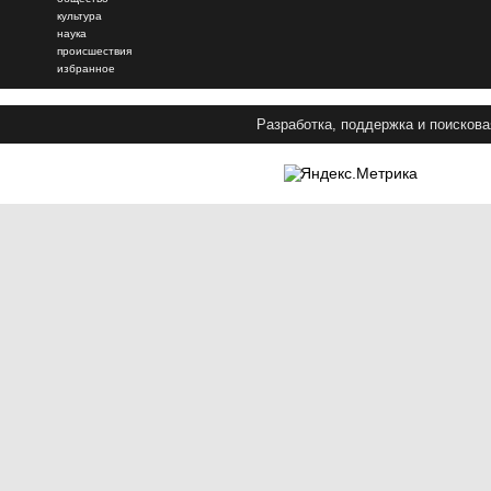
культура
наука
происшествия
избранное
Разработка, поддержка и поискова