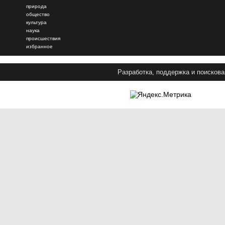
природа
общество
культура
наука
происшествия
избранное
Разработка, поддержка и поискова