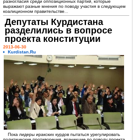
разногласия среди оппозиционных партий, которые
выражают разные мнения по поводу участия в следующем
коалиционном правительстве...
Депутаты Курдистана
разделились в вопросе
проекта конституции
2013-06-30
Kurdistan.Ru
Пока лидеры иракских курдов пытаться урегулировать
политические противоречия, возникшие по поводу проекта