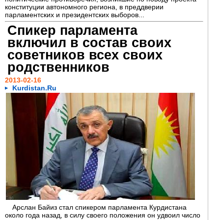
конституции автономного региона, в преддверии
парламентских и президентских выборов...
Спикер парламента
включил в состав своих
советников всех своих
родственников
2013-02-16
Kurdistan.Ru
Арслан Байиз стал спикером парламента Курдистана
около года назад, в силу своего положения он удвоил число