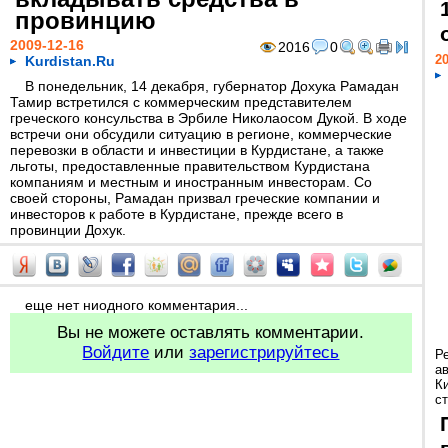
провинцию
2009-12-16
2016
0
20
Kurdistan.Ru
В понедельник, 14 декабря, губернатор Дохука Рамадан
Тамир встретился с коммерческим представителем
греческого консульства в Эрбиле Николаосом Дукой. В ходе
встречи они обсудили ситуацию в регионе, коммерческие
перевозки в области и инвестиции в Курдистане, а также
льготы, предоставленные правительством Курдистана
компаниям и местным и иностранным инвесторам. Со
своей стороны, Рамадан призвал греческие компании и
инвесторов к работе в Курдистане, прежде всего в
провинции Дохук.
еще нет ниодного комментария...
Вы не можете оставлять комментарии.
Войдите
или
зарегистрируйтесь
Р
а
К
ст