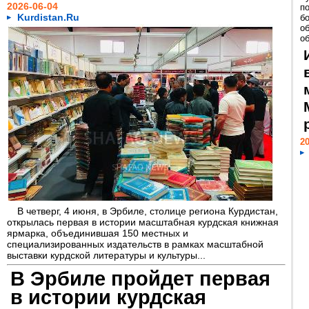
2026-06-04
п
Kurdistan.Ru
б
о
об
20
В четверг, 4 июня, в Эрбиле, столице региона Курдистан,
открылась первая в истории масштабная курдская книжная
ярмарка, объединившая 150 местных и
специализированных издательств в рамках масштабной
выставки курдской литературы и культуры...
В Эрбиле пройдет первая
в истории курдская