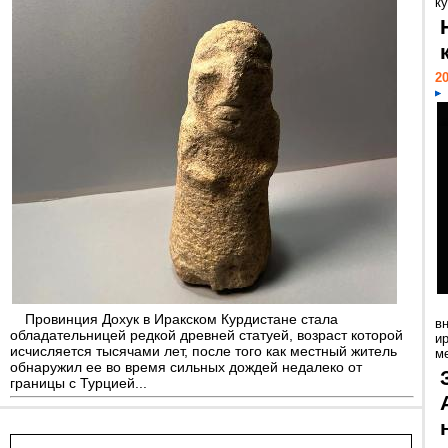
ку
20
Провинция Дохук в Иракском Курдистане стала
в
обладательницей редкой древней статуей, возраст которой
и
исчисляется тысячами лет, после того как местный житель
м
обнаружил ее во время сильных дождей недалеко от
границы с Турцией...