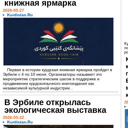
книжная ярмарка
2026-05-27
Kurdistan.Ru
К
п
ро
Первая в истории курдская книжная ярмарка пройдет в
Эрбиле с 4 по 10 июня. Организаторы называют это
мероприятие стратегическим шагом в поддержке и
продвижении курдскоязычного книгоиздания как
независимой культурной индустрии...
В Эрбиле открылась
20
экологическая выставка
2026-05-22
Kurdistan.Ru