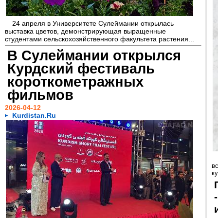
24 апреля в Университете Сулеймании открылась
выставка цветов, демонстрирующая выращенные
студентами сельскохозяйственного факультета растения...
В Сулеймании открылся
Курдский фестиваль
короткометражных
фильмов
2026-04-12
Kurdistan.Ru
в
к