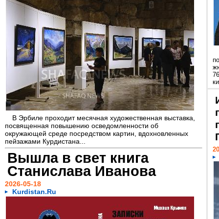
п
ж
7
к
В Эрбиле проходит месячная художественная выставка,
посвященная повышению осведомленности об
окружающей среде посредством картин, вдохновленных
пейзажами Курдистана...
20
Вышла в свет книга
Станислава Иванова
2026-05-18
Kurdistan.Ru