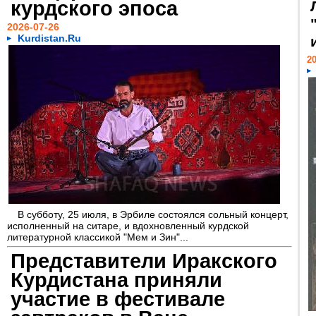
курдского эпоса
2026-07-26
Kurdistan.Ru
20
В субботу, 25 июля, в Эрбиле состоялся сольный концерт,
исполненный на ситаре, и вдохновленный курдской
литературной классикой "Мем и Зин"...
Представители Иракского
Курдистана приняли
участие в фестивале