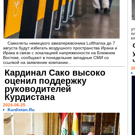
у
п
кл
Самолеты немецкого авиаперевозчика Lufthansa до 7
августа будут избегать воздушного пространства Ирана и
Ирака в связи с эскалацией напряженности на Ближнем
Востоке, сообщают в понедельник западные СМИ со
ссылкой на заявление компании...
20
Кардинал Сако высоко
оценил поддержку
руководителей
Курдистана
2024-06-25
Kurdistan.Ru