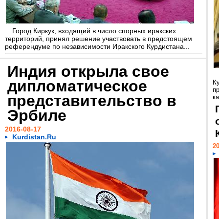
Город Киркук, входящий в число спорных иракских
территорий, принял решение участвовать в предстоящем
референдуме по независимости Иракского Курдистана...
Индия открыла свое
дипломатическое
К
п
представительство в
к
Эрбиле
2016-08-17
Kurdistan.Ru
20