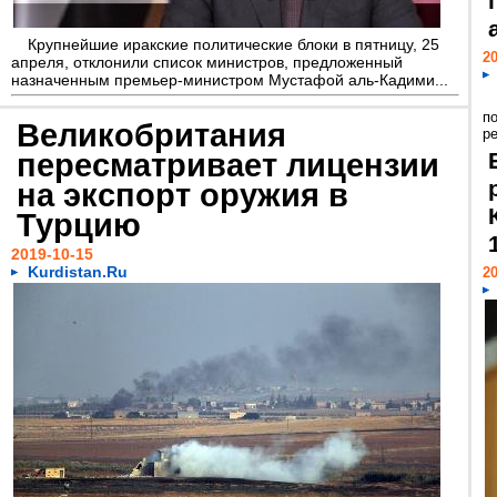
Крупнейшие иракские политические блоки в пятницу, 25
20
апреля, отклонили список министров, предложенный
назначенным премьер-министром Мустафой аль-Кадими...
п
Великобритания
р
пересматривает лицензии
на экспорт оружия в
Турцию
2019-10-15
Kurdistan.Ru
20