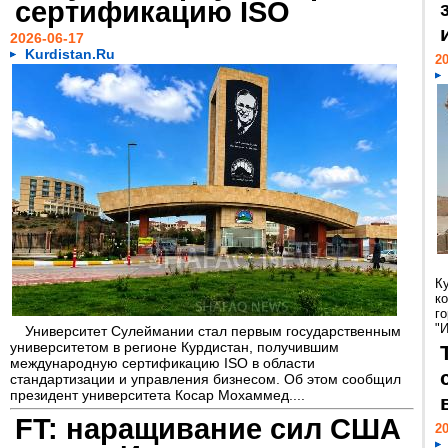
сертификацию ISO
2026-06-17
Kurdistan.Ru
20
К
к
г
"И
Университет Сулеймании стал первым государственным
университетом в регионе Курдистан, получившим
международную сертификацию ISO в области
стандартизации и управления бизнесом. Об этом сообщил
президент университета Косар Мохаммед....
FT: наращивание сил США
20