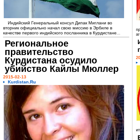
Индийский Генеральный консул Дипак Миглани во
вторник официально начал свою миссию в Эрбиле в
п
качестве первого индийского посланника в Курдистане...
аг
Региональное
правительство
Курдистана осудило
20
убийство Кайлы Мюллер
2015-02-13
Kurdistan.Ru
ит