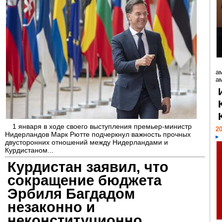
а
ам
1 января в ходе своего выступления премьер-министр
20
Нидерландов Марк Рютте подчеркнул важность прочных
двусторонних отношений между Нидерландами и
Курдистаном...
Курдистан заявил, что
сокращение бюджета
Эрбиля Багдадом
незаконно и
неконституционно