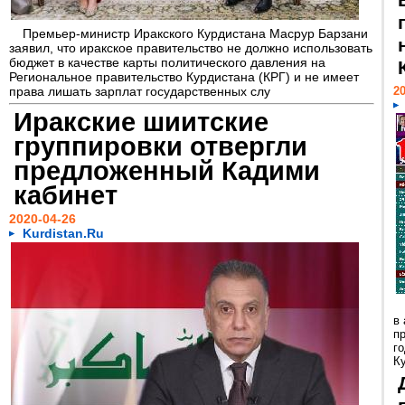
Премьер-министр Иракского Курдистана Масрур Барзани
заявил, что иракское правительство не должно использовать
бюджет в качестве карты политического давления на
Региональное правительство Курдистана (КРГ) и не имеет
права лишать зарплат государственных слу
20
Иракские шиитские
группировки отвергли
предложенный Кадими
кабинет
2020-04-26
Kurdistan.Ru
в
п
г
Ку