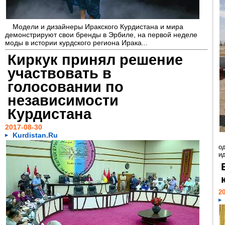
Модели и дизайнеры Иракского Курдистана и мира
демонстрируют свои бренды в Эрбиле, на первой неделе
моды в истории курдского региона Ирака...
Киркук принял решение
участвовать в
голосовании по
независимости
Курдистана
2017-08-30
Kurdistan.Ru
о
и
20