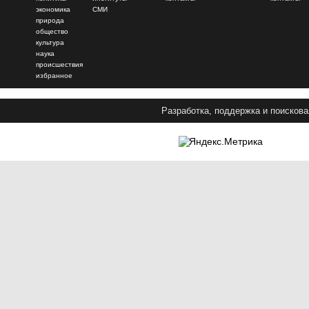
экономика
СМИ
природа
общество
культура
наука
происшествия
избранное
Разработка, поддержка и поискова