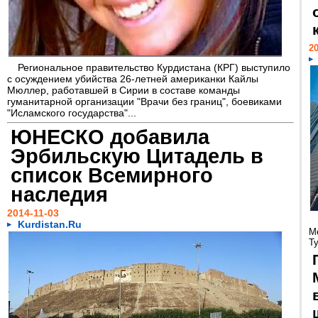
20
Региональное правительство Курдистана (КРГ) выступило
с осуждением убийства 26-летней американки Кайлы
Мюллер, работавшей в Сирии в составе команды
гуманитарной организации "Врачи без границ", боевиками
"Исламского государства"...
ЮНЕСКО добавила
Эрбильскую Цитадель в
список Всемирного
наследия
2014-11-03
Kurdistan.Ru
М
Ту