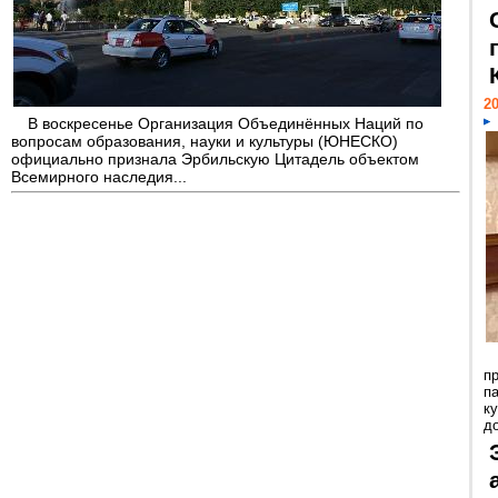
20
В воскресенье Организация Объединённых Наций по
вопросам образования, науки и культуры (ЮНЕСКО)
официально признала Эрбильскую Цитадель объектом
Всемирного наследия...
п
п
к
до