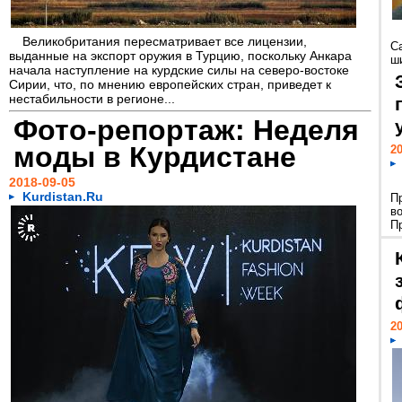
Великобритания пересматривает все лицензии,
С
выданные на экспорт оружия в Турцию, поскольку Анкара
ши
начала наступление на курдские силы на северо-востоке
Сирии, что, по мнению европейских стран, приведет к
нестабильности в регионе...
Фото-репортаж: Неделя
моды в Курдистане
20
2018-09-05
Kurdistan.Ru
П
в
П
20