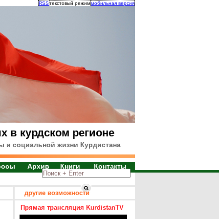
RSS
текстовый режим
мобильная версия
х в курдском регионе
ы и социальной жизни Курдистана
росы
Архив
Книги
Контакты
другие возможности
Прямая трансляция KurdistanTV