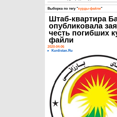
Выборка по тегу "
курды-файли
"
Штаб-квартира Б
опубликовала зая
честь погибших к
файли
2020-04-06
Kurdistan.Ru