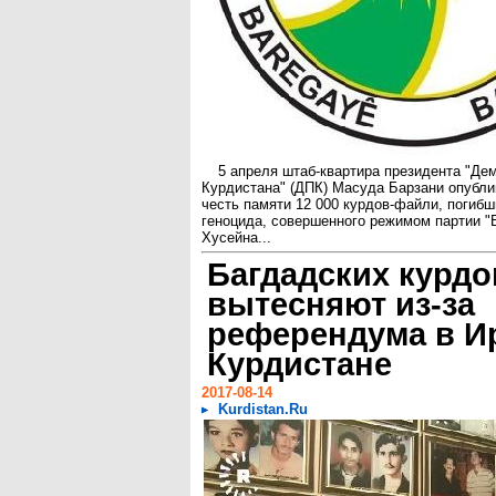
5 апреля штаб-квартира президента "Де
Курдистана" (ДПК) Масуда Барзани опубли
честь памяти 12 000 курдов-файли, погибш
геноцида, совершенного режимом партии 
Хусейна...
Багдадских курд
вытесняют из-за
референдума в И
Курдистане
2017-08-14
Kurdistan.Ru