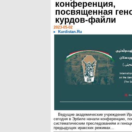
конференция,
посвященная ген
курдов-файли
2023-05-02
Kurdistan.Ru
Ведущие академические учреждения Ира
сегодня в Эрбиле начали конференцию, п
систематическим преследованиям и геноц
предыдущих иракских режимах...