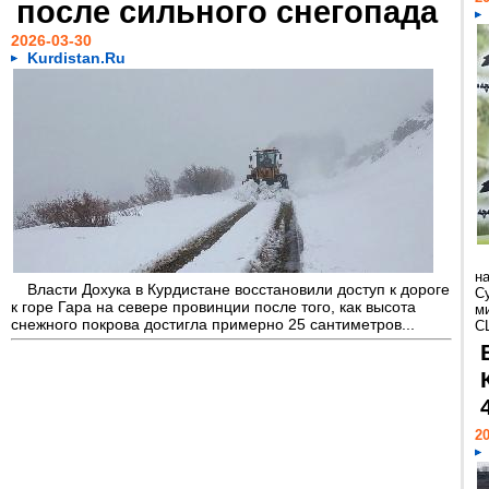
после сильного снегопада
2026-03-30
Kurdistan.Ru
н
Власти Дохука в Курдистане восстановили доступ к дороге
С
к горе Гара на севере провинции после того, как высота
м
снежного покрова достигла примерно 25 сантиметров...
С
20