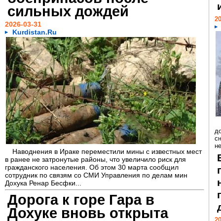
сильных дождей
20
2026-03-31
Kurdistan.Ru
д
с
н
Наводнения в Ираке переместили мины с известных мест
в ранее не затронутые районы, что увеличило риск для
гражданского населения. Об этом 30 марта сообщил
сотрудник по связям со СМИ Управления по делам мин
Дохука Ренар Бесфки...
Дорога к горе Гара в
Дохуке вновь открыта
20