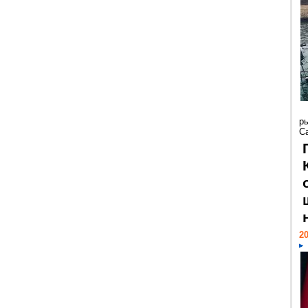
р
С
20