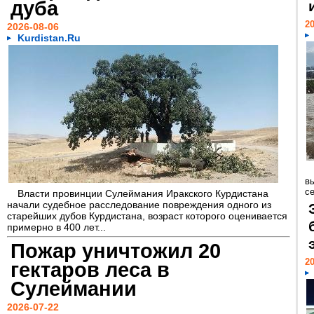
дуба
20
2026-08-06
Kurdistan.Ru
вы
се
Власти провинции Сулеймания Иракского Курдистана
начали судебное расследование повреждения одного из
старейших дубов Курдистана, возраст которого оценивается
примерно в 400 лет...
Пожар уничтожил 20
20
гектаров леса в
Сулеймании
2026-07-22