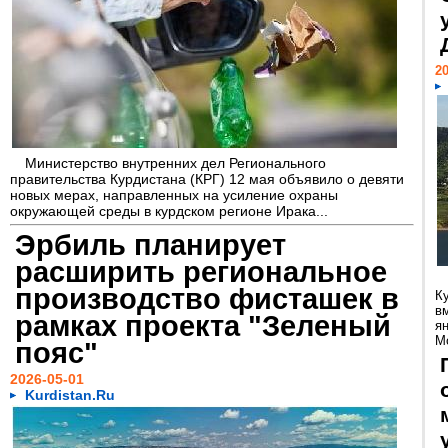
20
Министерство внутренних дел Регионального
правительства Курдистана (КРГ) 12 мая объявило о девяти
новых мерах, направленных на усиление охраны
окружающей среды в курдском регионе Ирака...
Эрбиль планирует
расширить региональное
производство фисташек в
К
в
рамках проекта "Зеленый
я
М
пояс"
2026-05-01
Kurdistan.Ru