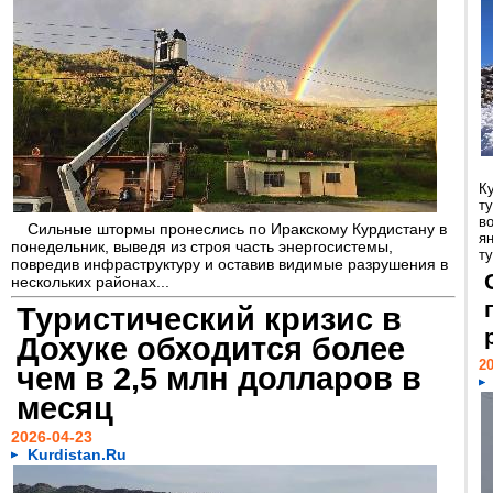
К
т
в
Сильные штормы пронеслись по Иракскому Курдистану в
я
понедельник, выведя из строя часть энергосистемы,
ту
повредив инфраструктуру и оставив видимые разрушения в
нескольких районах...
Туристический кризис в
Дохуке обходится более
20
чем в 2,5 млн долларов в
месяц
2026-04-23
Kurdistan.Ru