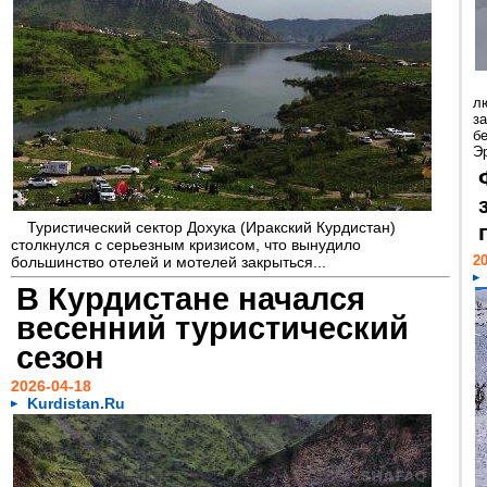
л
з
бе
Э
Туристический сектор Дохука (Иракский Курдистан)
столкнулся с серьезным кризисом, что вынудило
20
большинство отелей и мотелей закрыться...
В Курдистане начался
весенний туристический
сезон
2026-04-18
Kurdistan.Ru