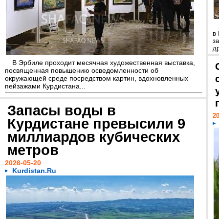
в
з
д
В Эрбиле проходит месячная художественная выставка,
посвященная повышению осведомленности об
окружающей среде посредством картин, вдохновленных
пейзажами Курдистана...
Запасы воды в
20
Курдистане превысили 9
миллиардов кубических
метров
2026-05-20
Kurdistan.Ru