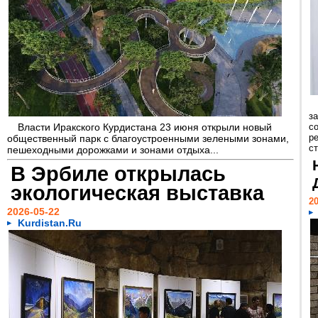
з
Власти Иракского Курдистана 23 июня открыли новый
со
р
общественный парк с благоустроенными зелеными зонами,
с
пешеходными дорожками и зонами отдыха...
В Эрбиле открылась
экологическая выставка
20
2026-05-22
Kurdistan.Ru