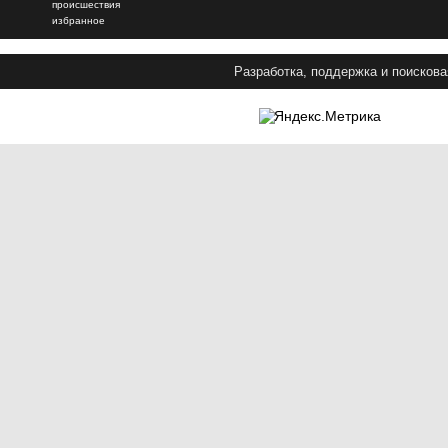
происшествия
избранное
Разработка, поддержка и поискова