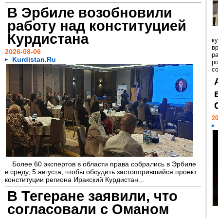
В Эрбиле возобновили
работу над конституцией
Курдистана
к
в
2026-08-06
р
Kurdistan.Ru
р
с
20
Более 60 экспертов в области права собрались в Эрбиле
в среду, 5 августа, чтобы обсудить застопорившийся проект
конституции региона Иракский Курдистан...
В Тегеране заявили, что
согласовали с Оманом