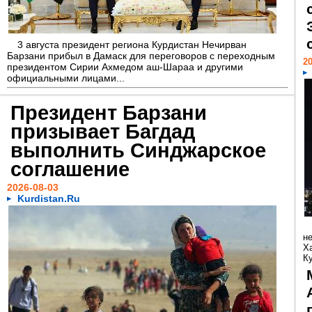
3 августа президент региона Курдистан Нечирван
Барзани прибыл в Дамаск для переговоров с переходным
20
президентом Сирии Ахмедом аш-Шараа и другими
официальными лицами...
Президент Барзани
призывает Багдад
выполнить Синджарское
соглашение
2026-08-03
Kurdistan.Ru
н
Х
Ку