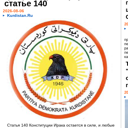
статье 140
2026-08-06
Kurdistan.Ru
20
п
п
р
п
ка
20
Статья 140 Конституции Ирака остается в силе, и любые