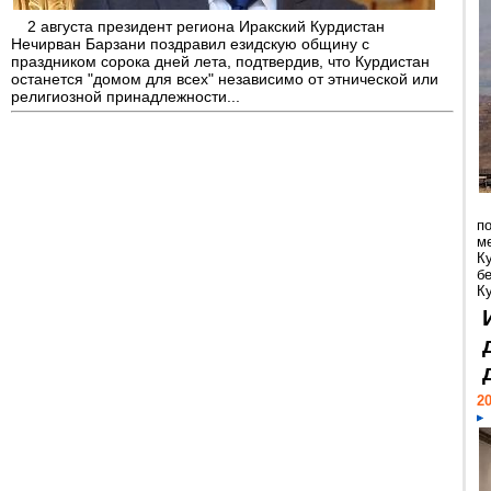
2 августа президент региона Иракский Курдистан
Нечирван Барзани поздравил езидскую общину с
праздником сорока дней лета, подтвердив, что Курдистан
останется "домом для всех" независимо от этнической или
религиозной принадлежности...
п
м
К
б
Ку
20