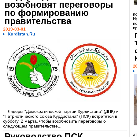
возобновят переговоры
по формированию
по
правительства
И
п
и
2019-03-01
Kurdistan.Ru
20
Лидеры "Демократической партии Курдистана" (ДПК) и
"Патриотического союза Курдистана" (ПСК) встретятся в
субботу, 2 марта, чтобы возобновить переговоры о
следующем правительстве...
Руководство ПСК
ат