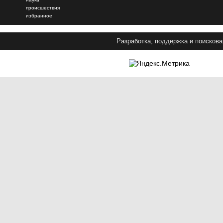
происшествия
избранное
Разработка, поддержка и поискова