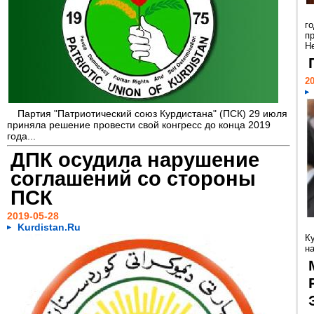
г
п
Н
20
Партия "Патриотический союз Курдистана" (ПСК) 29 июля
приняла решение провести свой конгресс до конца 2019
года...
ДПК осудила нарушение
соглашений со стороны
ПСК
2019-05-28
Kurdistan.Ru
К
н