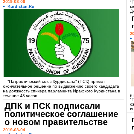
2019-03-06
"
Kurdistan.Ru
м
Дж
20
"Патриотический союз Курдистана" (ПСК) примет
окончательное решение по выдвижению своего кандидата
на должность спикера парламента Иракского Курдистана в
и
течение 48 часов...
"
ДПК и ПСК подписали
о
ин
политическое соглашение
о новом правительстве
2019-03-04