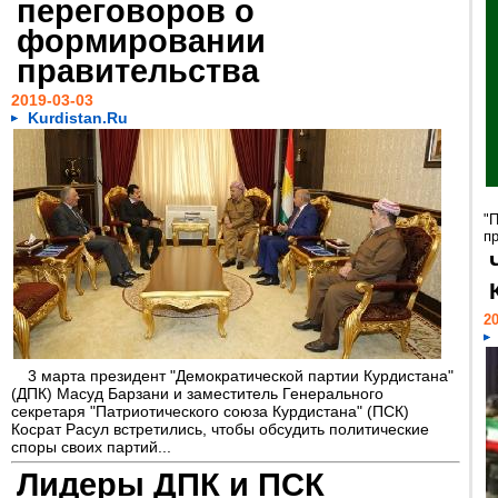
переговоров о
формировании
правительства
2019-03-03
Kurdistan.Ru
"
п
20
3 марта президент "Демократической партии Курдистана"
(ДПК) Масуд Барзани и заместитель Генерального
секретаря "Патриотического союза Курдистана" (ПСК)
Косрат Расул встретились, чтобы обсудить политические
споры своих партий...
Лидеры ДПК и ПСК