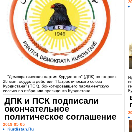
20
"Демократическая партия Курдистана" (ДПК) во вторник,
И
28 мая, осудила действия "Патриотического союза
в
Курдистана" (ПСК), бойкотировавшего парламентскую
г
сессию по избранию президента Курдистана...
К
ДПК и ПСК подписали
окончательное
20
политическое соглашение
2019-05-05
Kurdistan.Ru