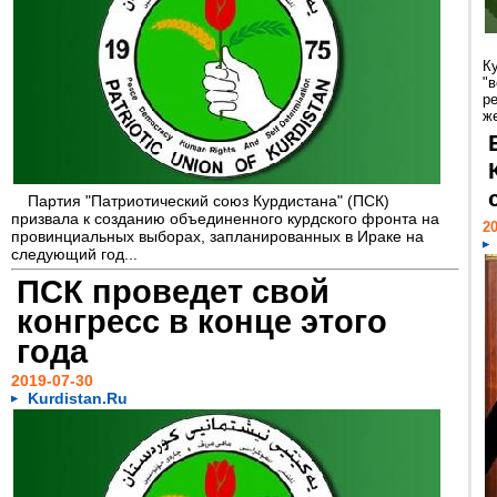
Ку
"
р
же
Партия "Патриотический союз Курдистана" (ПСК)
призвала к созданию объединенного курдского фронта на
20
провинциальных выборах, запланированных в Ираке на
следующий год...
ПСК проведет свой
конгресс в конце этого
года
2019-07-30
Kurdistan.Ru