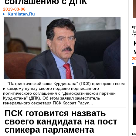
соглашению с ДПК
2019-03-06
Kurdistan.Ru
п
Т
"
20
"Патриотический союз Курдистана" (ПСК) привержен всем
и каждому пункту своего недавно подписанного
политического соглашения с "Демократической партией
Курдистана" (ДПК). Об этом заявил заместитель
генерального секретаря ПСК Косрат Расул...
ПСК готовится назвать
своего кандидата на пост
спикера парламента
м