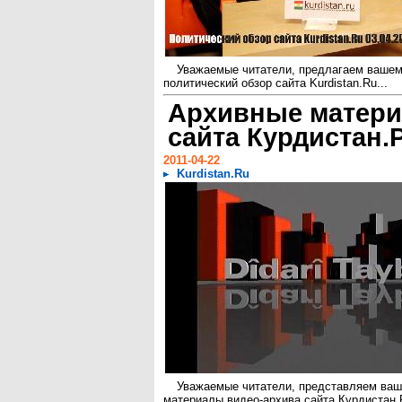
Уважаемые читатели, предлагаем ваше
политический обзор сайта Kurdistan.Ru...
Архивные матер
сайта Курдистан.
2011-04-22
Kurdistan.Ru
Уважаемые читатели, представляем ва
материалы видео-архива сайта Курдистан.Р