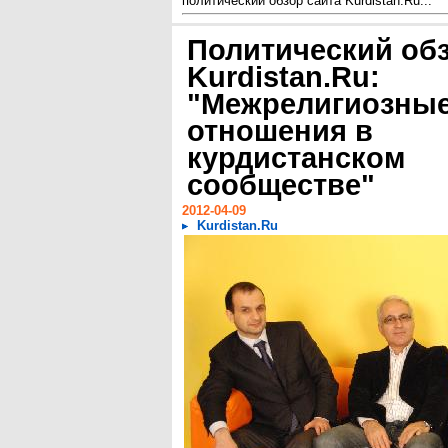
политический обзор сайта Kurdistan.Ru...
Политический обз
Kurdistan.Ru:
"Межрелигиозны
отношения в
курдистанском
сообществе"
2012-04-09
Kurdistan.Ru