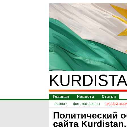
KURDISTA
Главная
Новости
Статьи
новости
фотоматериалы
видеоматер
Политический о
сайта Kurdistan