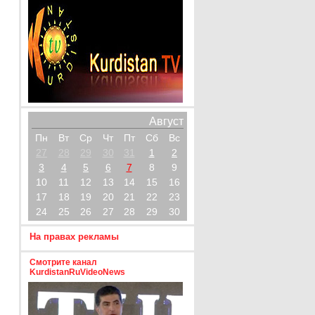
Август
Пн
Вт
Ср
Чт
Пт
Сб
Вс
27
28
29
30
31
1
2
3
4
5
6
7
8
9
10
11
12
13
14
15
16
17
18
19
20
21
22
23
24
25
26
27
28
29
30
На правах рекламы
Смотрите канал
KurdistanRuVideoNews