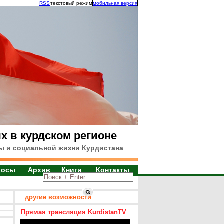
RSS
текстовый режим
мобильная версия
х в курдском регионе
ы и социальной жизни Курдистана
росы
Архив
Книги
Контакты
другие возможности
Прямая трансляция KurdistanTV