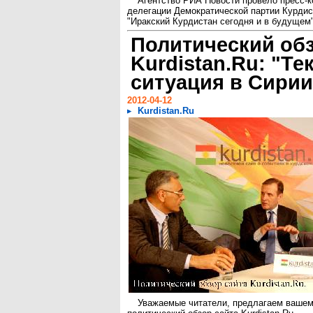
Агентство РИА Новости провело пресс-
делегации Демократической партии Курдис
"Иракский Курдистан сегодня и в будущем"
Политический обз
Kurdistan.Ru: "Те
ситуация в Сирии
2012-04-12
Kurdistan.Ru
Уважаемые читатели, предлагаем ваше