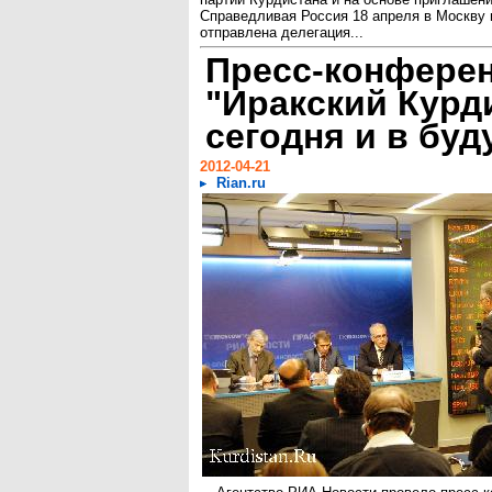
Справедливая Россия 18 апреля в Москву 
отправлена делегация...
Пресс-конфере
"Иракский Курд
сегодня и в бу
2012-04-21
Rian.ru