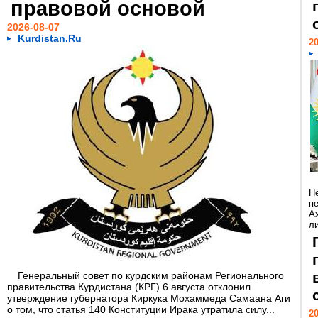
правовой основой
2026-08-07
Kurdistan.Ru
20
Н
п
А
ли
Генеральный совет по курдским районам Регионального
правительства Курдистана (КРГ) 6 августа отклонил
утверждение губернатора Киркука Мохаммеда Самаана Аги
о том, что статья 140 Конституции Ирака утратила силу...
20