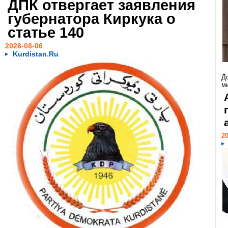
ДПК отвергает заявления
губернатора Киркука о
статье 140
2026-08-06
Kurdistan.Ru
Д
м
20