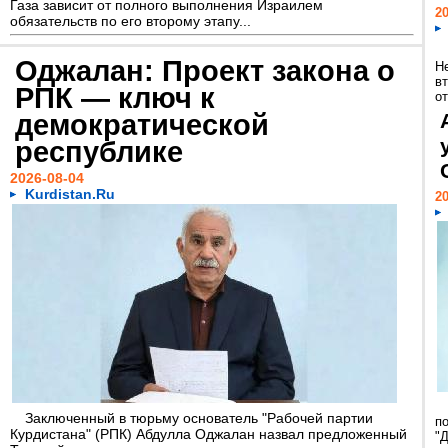
Газа зависит от полного выполнения Израилем
20
обязательств по его второму этапу...
Оджалан: Проект закона о
Н
в
РПК — ключ к
о
демократической
республике
2026-08-04
Kurdistan.Ru
20
Заключенный в тюрьму основатель "Рабочей партии
п
Курдистана" (РПК) Абдулла Оджалан назвал предложенный
"