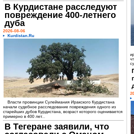
В Курдистане расследуют
повреждение 400-летнего
дуба
2026-08-06
Kurdistan.Ru
и
ч
с
20
Власти провинции Сулеймания Иракского Курдистана
начали судебное расследование повреждения одного из
старейших дубов Курдистана, возраст которого оценивается
примерно в 400 лет...
В Тегеране заявили, что