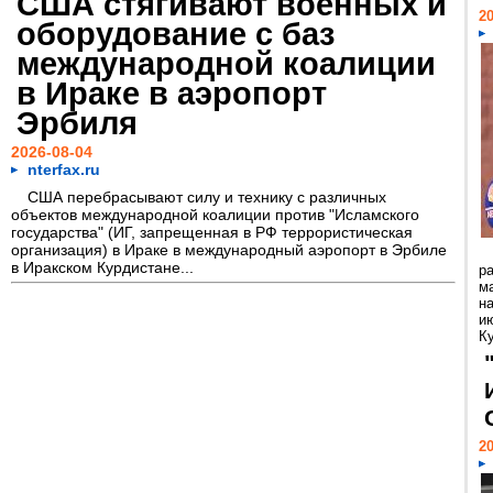
США стягивают военных и
20
оборудование с баз
международной коалиции
в Ираке в аэропорт
Эрбиля
2026-08-04
nterfax.ru
США перебрасывают силу и технику с различных
объектов международной коалиции против "Исламского
государства" (ИГ, запрещенная в РФ террористическая
организация) в Ираке в международный аэропорт в Эрбиле
в Иракском Курдистане...
р
м
н
и
К
20