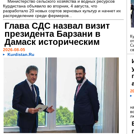
Министерство сельского хозяйства и водных ресурсов
Курдистана объявило во вторник, 4 августа, что
разработало 20 новых сортов зерновых культур и начнет их
распределение среди фермеров...
Глава СДС назвал визит
президента Барзани в
К
Дамаск историческим
о
С
2026-08-05
св
Kurdistan.Ru
20
н
в
лю