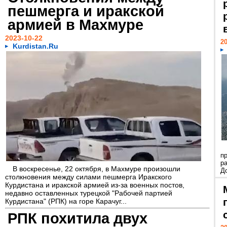
пешмерга и иракской
армией в Махмуре
2023-10-22
20
Kurdistan.Ru
п
р
В воскресенье, 22 октября, в Махмуре произошли
До
столкновения между силами пешмерга Иракского
Курдистана и иракской армией из-за военных постов,
недавно оставленных турецкой "Рабочей партией
Курдистана" (РПК) на горе Карачуг...
РПК похитила двух