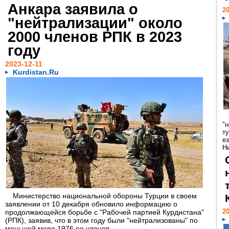
Анкара заявила о
20
"нейтрализации" около
2000 членов РПК в 2023
году
2023-12-11
Kurdistan.Ru
"
т
е
Ни
Министерство национальной обороны Турции в своем
заявлении от 10 декабря обновило информацию о
20
продолжающейся борьбе с "Рабочей партией Курдистана"
(РПК), заявив, что в этом году были "нейтрализованы" по
меньшей мере 1976 ее членов...