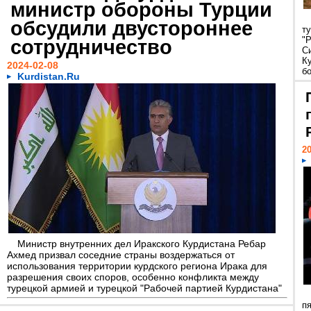
министр обороны Турции
обсудили двустороннее
т
"
сотрудничество
С
К
2024-02-08
бо
Kurdistan.Ru
20
Министр внутренних дел Иракского Курдистана Ребар
Ахмед призвал соседние страны воздержаться от
использования территории курдского региона Ирака для
разрешения своих споров, особенно конфликта между
турецкой армией и турецкой "Рабочей партией Курдистана"
п