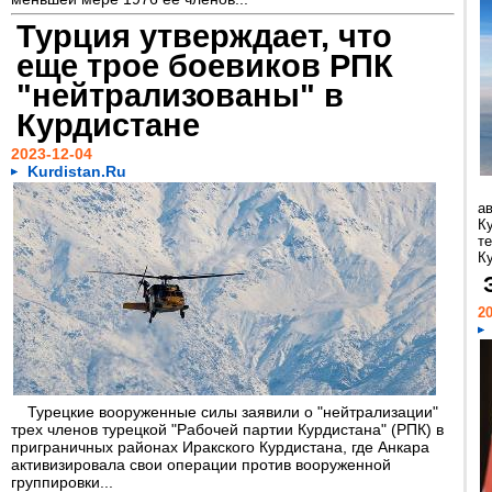
Турция утверждает, что
еще трое боевиков РПК
"нейтрализованы" в
Курдистане
2023-12-04
Kurdistan.Ru
а
К
т
Ку
20
Турецкие вооруженные силы заявили о "нейтрализации"
трех членов турецкой "Рабочей партии Курдистана" (РПК) в
приграничных районах Иракского Курдистана, где Анкара
активизировала свои операции против вооруженной
группировки...