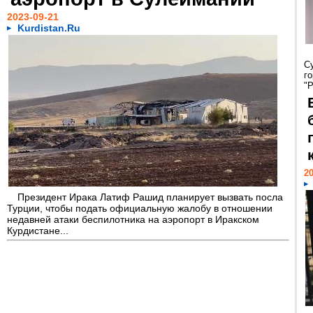
2023-09-21
Kurdistan.Ru
С
г
"Р
20
Президент Ирака Латиф Рашид планирует вызвать посла
Турции, чтобы подать официальную жалобу в отношении
недавней атаки беспилотника на аэропорт в Иракском
Курдистане...