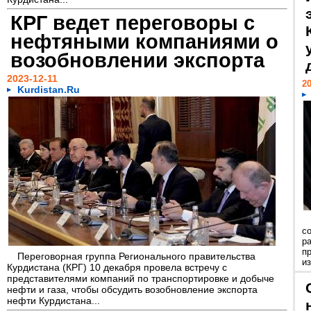
КРГ ведет переговоры с
нефтяными компаниями о
возобновлении экспорта
2023-12-11
20
Kurdistan.Ru
с
р
п
Переговорная группа Регионального правительства
из
Курдистана (КРГ) 10 декабря провела встречу с
представителями компаний по транспортировке и добыче
нефти и газа, чтобы обсудить возобновление экспорта
нефти Курдистана...