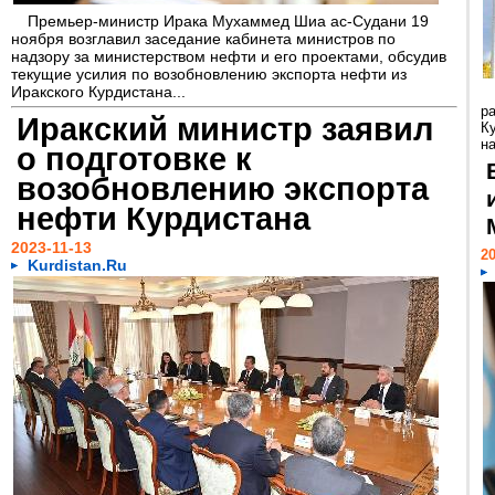
Премьер-министр Ирака Мухаммед Шиа ас-Судани 19
ноября возглавил заседание кабинета министров по
надзору за министерством нефти и его проектами, обсудив
текущие усилия по возобновлению экспорта нефти из
Иракского Курдистана...
р
Иракский министр заявил
К
н
о подготовке к
возобновлению экспорта
нефти Курдистана
2023-11-13
20
Kurdistan.Ru