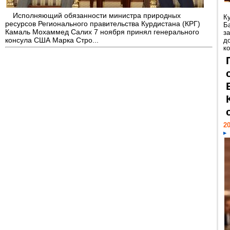
Исполняющий обязанности министра природных
К
ресурсов Регионального правительства Курдистана (КРГ)
Б
Камаль Мохаммед Салих 7 ноября принял генерального
з
консула США Марка Стро...
д
ко
20