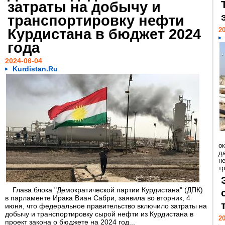
затраты на добычу и
транспортировку нефти
Курдистана в бюджет 2024
20
года
2024-06-04
Kurdistan.Ru
ок
д
н
т
Глава блока "Демократической партии Курдистана" (ДПК)
в парламенте Ирака Виан Сабри, заявила во вторник, 4
июня, что федеральное правительство включило затраты на
добычу и транспортировку сырой нефти из Курдистана в
20
проект закона о бюджете на 2024 год...