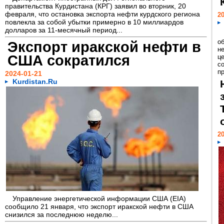
правительства Курдистана (КРГ) заявил во вторник, 20
февраля, что остановка экспорта нефти курдского региона
20
повлекла за собой убытки примерно в 10 миллиардов
долларов за 11-месячный период...
о
Экспорт иракской нефти в
не
США сократился
ц
с
п
2024-01-21
Kurdistan.Ru
20
Управление энергетической информации США (EIA)
сообщило 21 января, что экспорт иракской нефти в США
снизился за последнюю неделю...