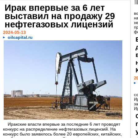
Ирак впервые за 6 лет
выставил на продажу 29
в
на
нефтегазовых лицензий
н
п
ф
2024-05-13
oilcapital.ru
20
с
И
з
Ир
Иракские власти впервые за последние 6 лет проводят
конкурс на распределение нефтегазовых лицензий. На
конкурс было заявилось более 20 европейских, китайских,