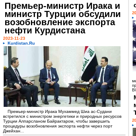
Премьер-министр Ирака и
министр Турции обсудили
20
возобновление экспорта
нефти Курдистана
2023-11-23
Kurdistan.Ru
м
п
Bl
Премьер-министр Ирака Мухаммед Шиа ас-Судани
встретился с министром энергетики и природных ресурсов
20
Турции Алпарсланом Байрактаром, чтобы завершить
процедуры возобновления экспорта нефти через порт
Джейхан...