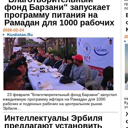
п
фонд Барзани" запускает
п
программу питания на
Рамадан для 1000 рабочих
2026-02-24
Kurdistan.Ru
20
23 февраля "Благотворительный фонд Барзани" запустил
к
ежедневную программу ифтара на Рамадан для 1000
Ку
рабочих и поденных рабочих на центральном рынке
э
Эрбиля...
Интеллектуалы Эрбиля
предлагают установить