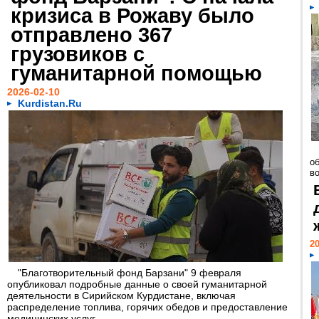
кризиса в Рожаву было
отправлено 367
грузовиков с
гуманитарной помощью
2026-02-10
Kurdistan.Ru
о
в
20
"Благотворительный фонд Барзани" 9 февраля
опубликовал подробные данные о своей гуманитарной
деятельности в Сирийском Курдистане, включая
распределение топлива, горячих обедов и предоставление
медицинских услуг...