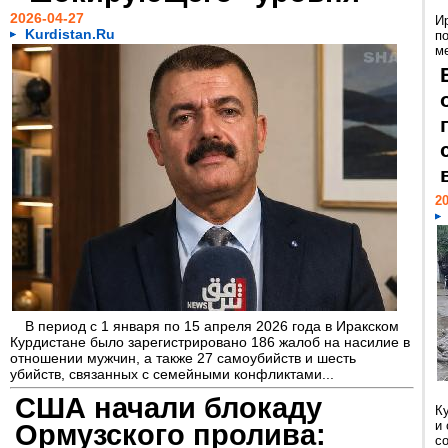
2026-04-27
И
Kurdistan.Ru
п
м
20
В период с 1 января по 15 апреля 2026 года в Иракском
Курдистане было зарегистрировано 186 жалоб на насилие в
отношении мужчин, а также 27 самоубийств и шесть
убийств, связанных с семейными конфликтами...
США начали блокаду
К
Ормузского пролива:
и
с