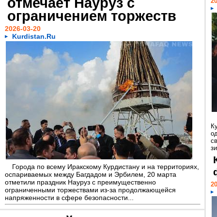
отмечает Науруз с
20
ограничением торжеств
2026-03-20
Kurdistan.Ru
К
о
с
зи
Города по всему Иракскому Курдистану и на территориях,
оспариваемых между Багдадом и Эрбилем, 20 марта
отметили праздник Науруз с преимущественно
20
ограниченными торжествами из-за продолжающейся
напряженности в сфере безопасности...