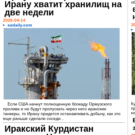
Ирану хватит хранилищ на
о
две недели
2026-04-14
eadaily.com
20
Если США начнут полноценную блокаду Ормузского
К
п
пролива и не будут пропускать через него иранские
ко
танкеры, то Ирану придется останавливать добычу, как это
еще раньше сделали соседи...
Иракский Курдистан