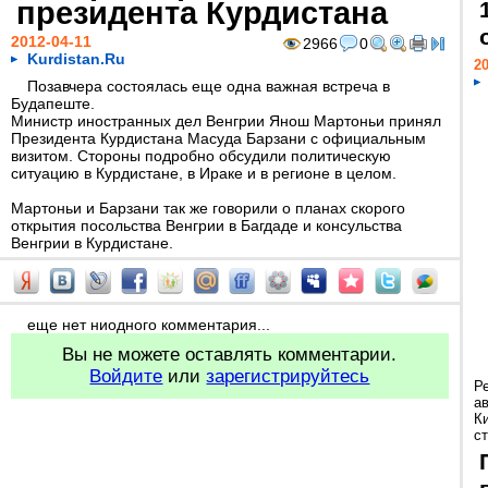
президента Курдистана
2012-04-11
2966
0
Kurdistan.Ru
20
Позавчера состоялась еще одна важная встреча в
Будапеште.
Министр иностранных дел Венгрии Янош Мартоньи принял
Президента Курдистана Масуда Барзани с официальным
визитом. Стороны подробно обсудили политическую
ситуацию в Курдистане, в Ираке и в регионе в целом.
Мартоньи и Барзани так же говорили о планах скорого
открытия посольства Венгрии в Багдаде и консульства
Венгрии в Курдистане.
еще нет ниодного комментария...
Вы не можете оставлять комментарии.
Войдите
или
зарегистрируйтесь
Р
а
К
ст