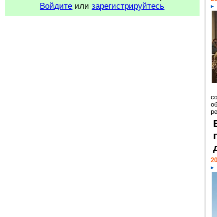
Войдите
или
зарегистрируйтесь
со
о
ре
20