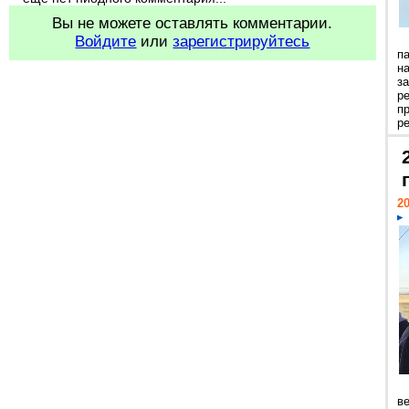
Вы не можете оставлять комментарии.
Войдите
или
зарегистрируйтесь
п
н
з
р
п
ре
20
ве