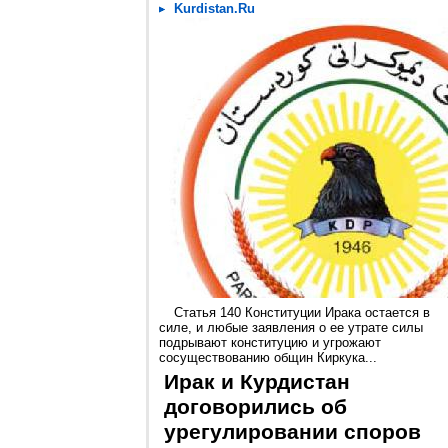
Kurdistan.Ru
Статья 140 Конституции Ирака остается в
силе, и любые заявления о ее утрате силы
подрывают конституцию и угрожают
сосуществованию общин Киркука...
Ирак и Курдистан
договорились об
урегулировании споров