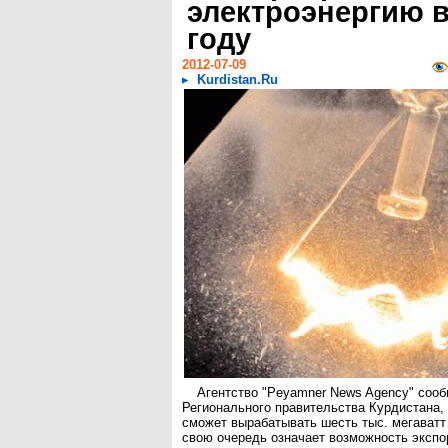
электроэнергию в
году
2012-07-09
Kurdistan.Ru
Агентство "Peyamner News Agency" сооб
Регионального правительства Курдистана, 
сможет вырабатывать шесть тыс. мегаватт 
свою очередь означает возможность экспо