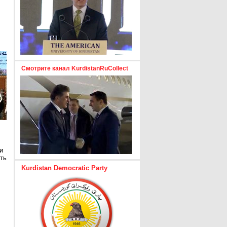
Смотрите канал KurdistanRuCollect
и
ть
Kurdistan Democratic Party