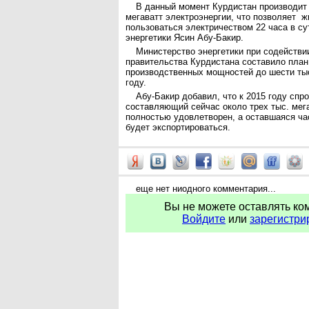
В данный момент Курдистан производит 
мегаватт электроэнергии, что позволяет ж
пользоваться электричеством 22 часа в су
энергетики Ясин Абу-Бакир.
Министерство энергетики при содействи
правительства Курдистана составило план
производственных мощностей до шести тыс
году.
Абу-Бакир добавил, что к 2015 году спро
составляющий сейчас около трех тыс. мега
полностью удовлетворен, а оставшаяся ча
будет экспортироваться.
еще нет ниодного комментария...
Вы не можете оставлять ко
Войдите
или
зарегистри