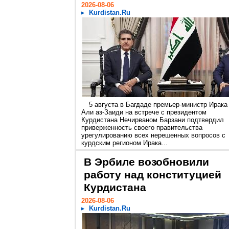
2026-08-06
Kurdistan.Ru
5 августа в Багдаде премьер-министр Ирака
Али аз-Заиди на встрече с президентом
Курдистана Нечирваном Барзани подтвердил
приверженность своего правительства
урегулированию всех нерешенных вопросов с
курдским регионом Ирака...
В Эрбиле возобновили
работу над конституцией
Курдистана
2026-08-06
Kurdistan.Ru