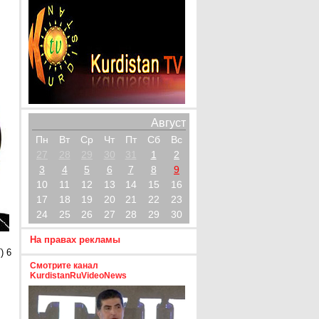
Август
Пн
Вт
Ср
Чт
Пт
Сб
Вс
27
28
29
30
31
1
2
3
4
5
6
7
8
9
10
11
12
13
14
15
16
17
18
19
20
21
22
23
24
25
26
27
28
29
30
На правах рекламы
) 6
Смотрите канал
KurdistanRuVideoNews