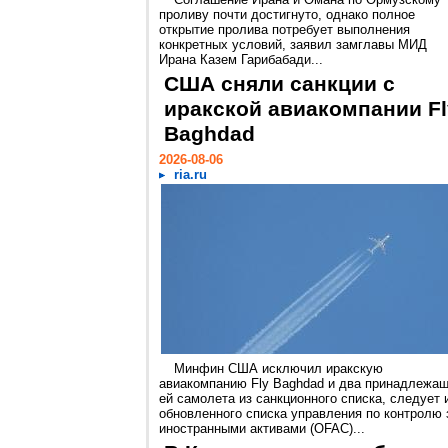
проливу почти достигнуто, однако полное
открытие пролива потребует выполнения
конкретных условий, заявил замглавы МИД
Ирана Казем Гарибабади...
США сняли санкции с
иракской авиакомпании Fl
Baghdad
2026-08-06
ria.ru
Минфин США исключил иракскую
авиакомпанию Fly Baghdad и два принадлежа
ей самолета из санкционного списка, следует 
обновленного списка управления по контролю 
иностранными активами (OFAC)...