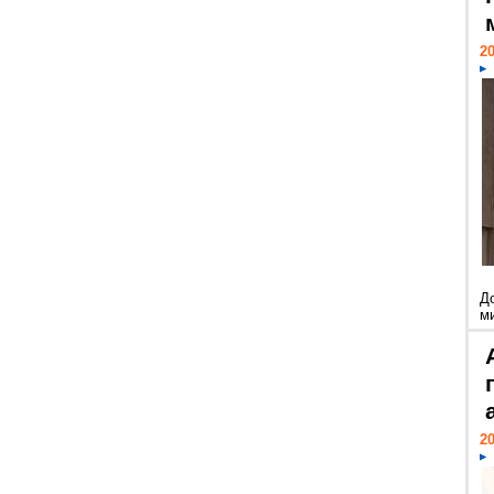
20
Д
м
20