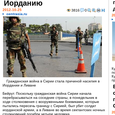
Иорданию
2012-10-25
3816
0
centrasia.ru
20
К
п
К
пр
Гражданская война в Сирии стала причиной насилия в
Иордании и Ливане
Бейрут. Поскольку гражданская война Сирии начала
перебрасываться на соседние страны, в понедельник в
ходе столкновения с вооруженными боевиками, которые
пытались пересечь границу с Сирией, был убит солдат
иорданской армии, а в Ливане во время сектантских ночных
20
столкновений погибли четыре человека.