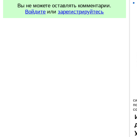
Вы не можете оставлять комментарии.
Войдите
или
зарегистрируйтесь
с
п
с