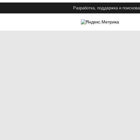
Разработка, поддержка и поискова