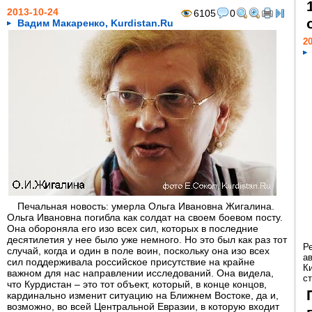
2013-10-24
6105
0
Вадим Макаренко, Kurdistan.Ru
20
Печальная новость: умерла Ольга Ивановна Жигалина.
Ольга Ивановна погибла как солдат на своем боевом посту.
Она обороняла его изо всех сил, которых в последние
десятилетия у нее было уже немного. Но это был как раз тот
Р
случай, когда и один в поле воин, поскольку она изо всех
а
сил поддерживала российское присутствие на крайне
К
важном для нас направлении исследований. Она видела,
ст
что Курдистан – это тот объект, который, в конце концов,
кардинально изменит ситуацию на Ближнем Востоке, да и,
возможно, во всей Центральной Евразии, в которую входит