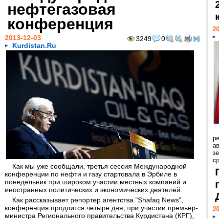
нефтегазовая
конференция
20
2013-12-03
3249
0
Kurdistan.Ru
р
ав
з
с
Как мы уже сообщали, третья сессия Международной
конференции по нефти и газу стартовала в Эрбиле в
понедельник при широком участии местных компаний и
иностранных политических и экономических деятелей.
Как рассказывает репортер агентства "Shafaq News”,
конференция продлится четыре дня, при участии премьер-
20
министра Регионального правительства Курдистана (КРГ),