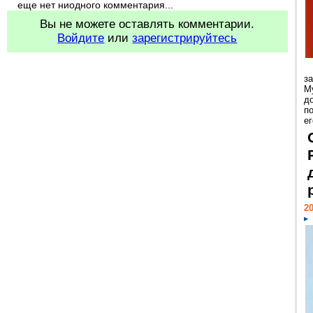
еще нет ниодного комментария...
Вы не можете оставлять комментарии.
Войдите
или
зарегистрируйтесь
з
М
д
п
ег
20