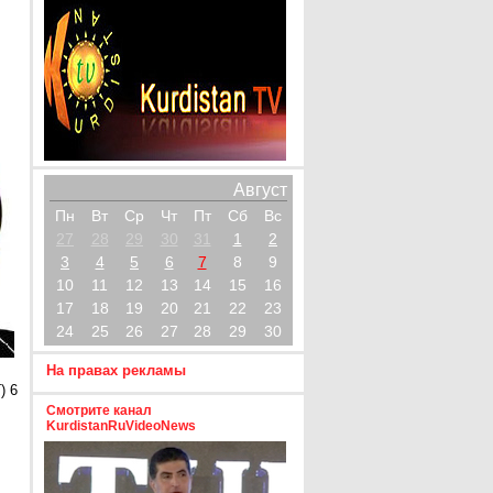
Август
Пн
Вт
Ср
Чт
Пт
Сб
Вс
27
28
29
30
31
1
2
3
4
5
6
7
8
9
10
11
12
13
14
15
16
17
18
19
20
21
22
23
24
25
26
27
28
29
30
На правах рекламы
) 6
Смотрите канал
KurdistanRuVideoNews