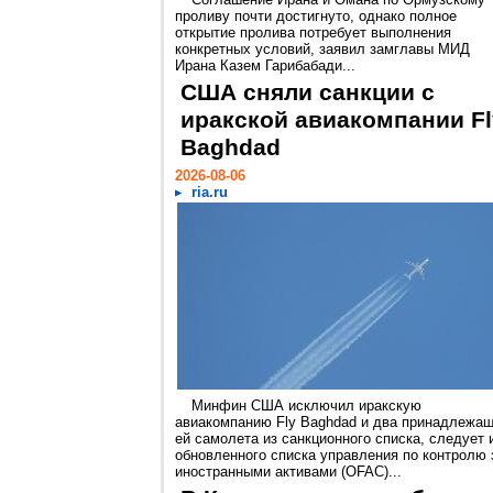
проливу почти достигнуто, однако полное
открытие пролива потребует выполнения
конкретных условий, заявил замглавы МИД
Ирана Казем Гарибабади...
США сняли санкции с
иракской авиакомпании Fl
Baghdad
2026-08-06
ria.ru
Минфин США исключил иракскую
авиакомпанию Fly Baghdad и два принадлежа
ей самолета из санкционного списка, следует 
обновленного списка управления по контролю 
иностранными активами (OFAC)...