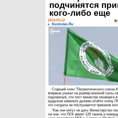
подчинятся при
кого-либо еще
2014-03-12
Kurdistan.Ru
Старший член "Патриотического союза К
впервые указал на размер военной силы св
подчеркнув, что пост министра пешмарга
курдском кабинете должен отойти члену П
что солдаты не послушаются приказов ког
"Как они могут не дать Министерство п
ли они, что ПСК имеет 120 танков и команд