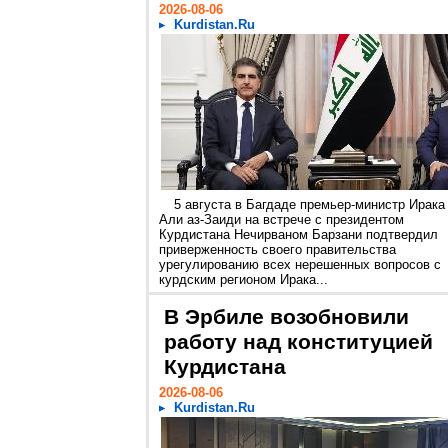
2026-08-06
Kurdistan.Ru
5 августа в Багдаде премьер-министр Ирака
Али аз-Заиди на встрече с президентом
Курдистана Нечирваном Барзани подтвердил
приверженность своего правительства
урегулированию всех нерешенных вопросов с
курдским регионом Ирака...
В Эрбиле возобновили
работу над конституцией
Курдистана
2026-08-06
Kurdistan.Ru