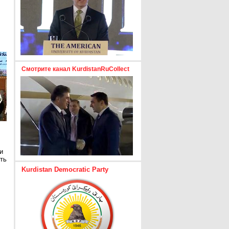
Смотрите канал KurdistanRuCollect
и
ть
Kurdistan Democratic Party