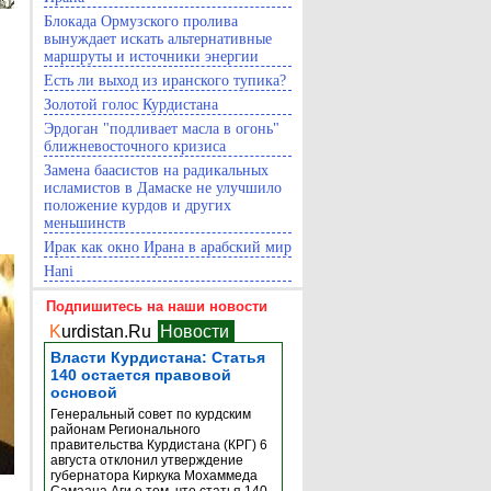
Блокада Ормузского пролива
вынуждает искать альтернативные
маршруты и источники энергии
Есть ли выход из иранского тупика?
Золотой голос Курдистана
Эрдоган "подливает масла в огонь"
ближневосточного кризиса
Замена баасистов на радикальных
исламистов в Дамаске не улучшило
положение курдов и других
меньшинств
Ирак как окно Ирана в арабский мир
Hani
Подпишитесь на наши новости
K
urdistan.Ru
Новости
Власти Курдистана: Статья
140 остается правовой
основой
Генеральный совет по курдским
районам Регионального
правительства Курдистана (КРГ) 6
августа отклонил утверждение
губернатора Киркука Мохаммеда