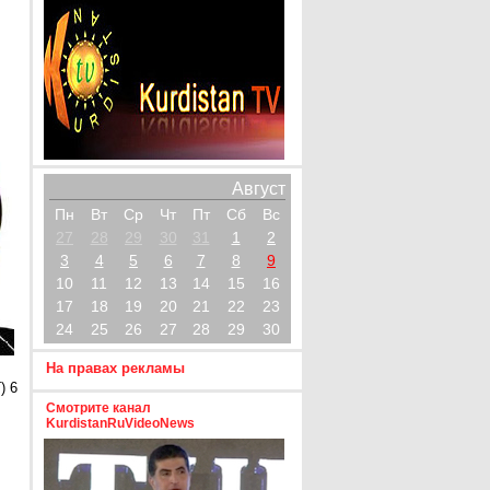
Август
Пн
Вт
Ср
Чт
Пт
Сб
Вс
27
28
29
30
31
1
2
3
4
5
6
7
8
9
10
11
12
13
14
15
16
17
18
19
20
21
22
23
24
25
26
27
28
29
30
На правах рекламы
) 6
Смотрите канал
KurdistanRuVideoNews