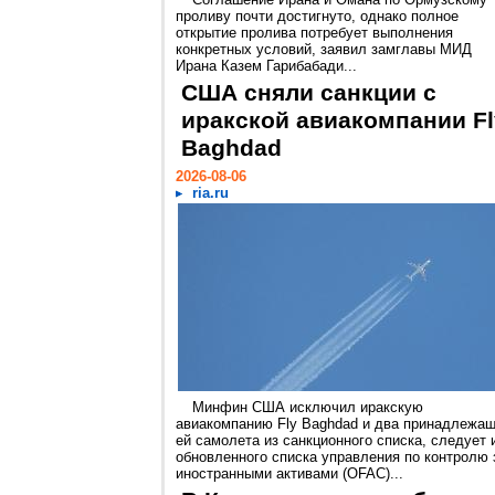
проливу почти достигнуто, однако полное
открытие пролива потребует выполнения
конкретных условий, заявил замглавы МИД
Ирана Казем Гарибабади...
США сняли санкции с
иракской авиакомпании Fl
Baghdad
2026-08-06
ria.ru
Минфин США исключил иракскую
авиакомпанию Fly Baghdad и два принадлежа
ей самолета из санкционного списка, следует 
обновленного списка управления по контролю 
иностранными активами (OFAC)...