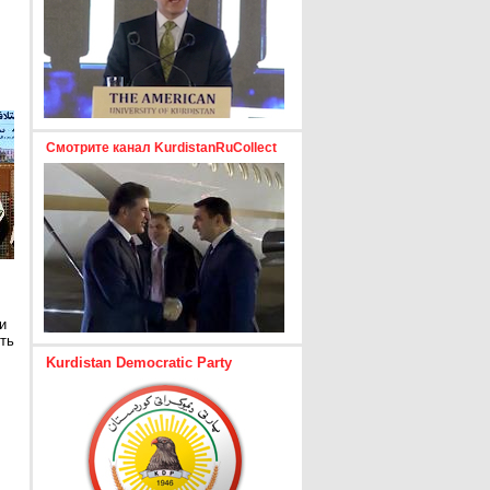
Смотрите канал KurdistanRuCollect
и
ть
Kurdistan Democratic Party