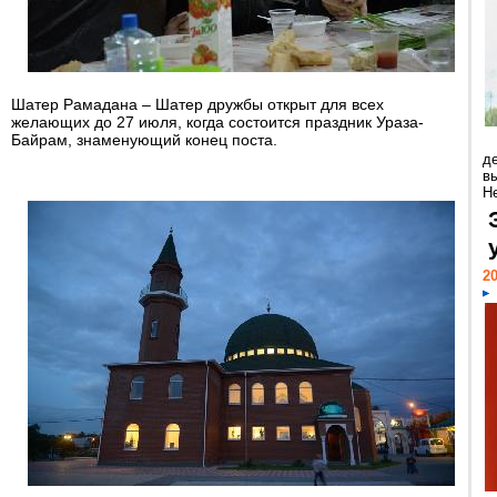
Шатер Рамадана – Шатер дружбы открыт для всех
желающих до 27 июля, когда состоится праздник Ураза-
Байрам, знаменующий конец поста.
д
в
Н
20