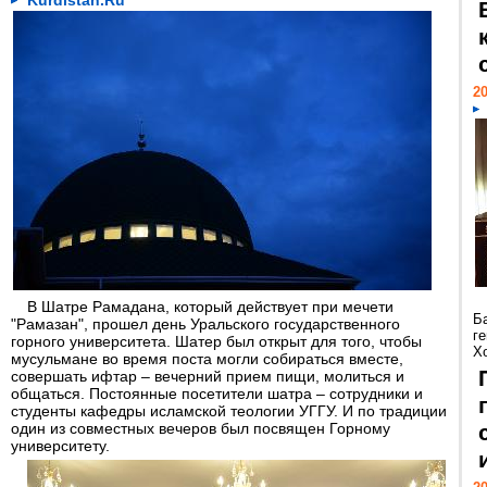
Kurdistan.Ru
20
В Шатре Рамадана, который действует при мечети
Б
"Рамазан", прошел день Уральского государственного
г
горного университета. Шатер был открыт для того, чтобы
Х
мусульмане во время поста могли собираться вместе,
совершать ифтар – вечерний прием пищи, молиться и
общаться. Постоянные посетители шатра – сотрудники и
студенты кафедры исламской теологии УГГУ. И по традиции
один из совместных вечеров был посвящен Горному
университету.