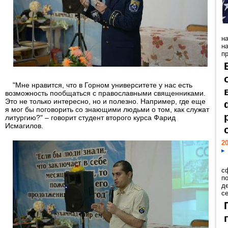
н
н
пр
"Мне нравится, что в Горном университете у нас есть
возможность пообщаться с православными священниками.
Это не только интересно, но и полезно. Например, где еще
я мог бы поговорить со знающими людьми о том, как служат
литургию?" – говорит студент второго курса Фарид
Исмагилов.
20
с
п
д
се