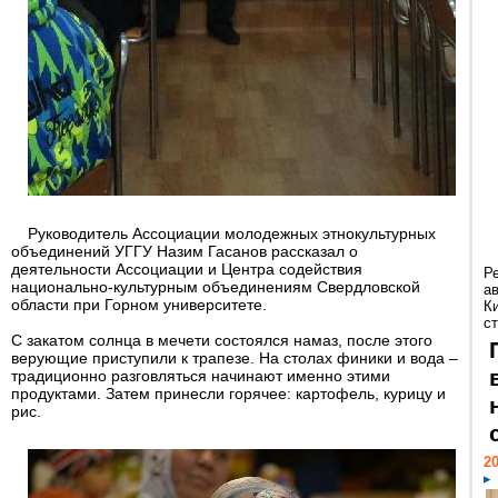
Руководитель Ассоциации молодежных этнокультурных
объединений УГГУ Назим Гасанов рассказал о
деятельности Ассоциации и Центра содействия
Р
национально-культурным объединениям Свердловской
а
области при Горном университете.
К
ст
С закатом солнца в мечети состоялся намаз, после этого
верующие приступили к трапезе. На столах финики и вода –
традиционно разговляться начинают именно этими
продуктами. Затем принесли горячее: картофель, курицу и
рис.
20