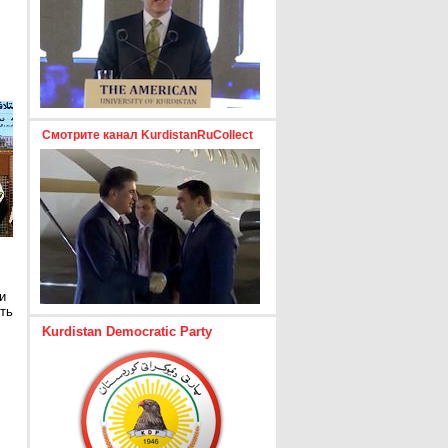
Смотрите канал KurdistanRuCollect
и
ть
Kurdistan Democratic Party