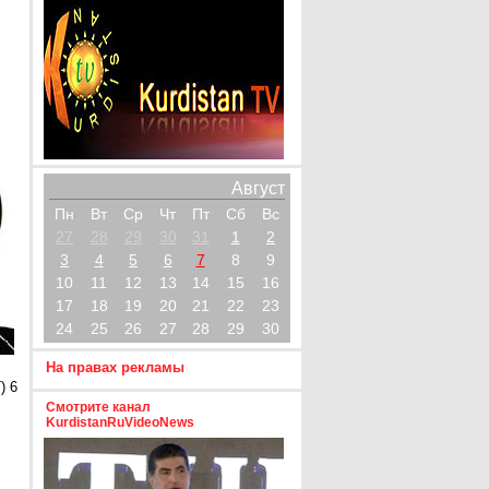
Август
Пн
Вт
Ср
Чт
Пт
Сб
Вс
27
28
29
30
31
1
2
3
4
5
6
7
8
9
10
11
12
13
14
15
16
17
18
19
20
21
22
23
24
25
26
27
28
29
30
На правах рекламы
) 6
Смотрите канал
KurdistanRuVideoNews