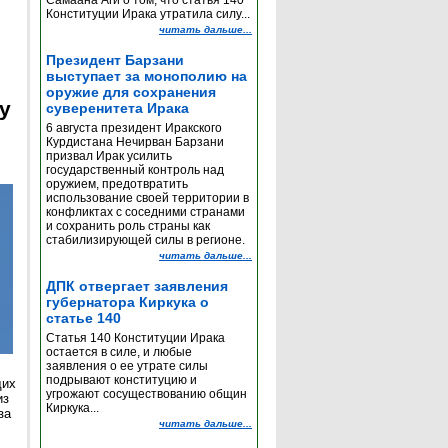
Самаана Аги о том, что статья 140
Конституции Ирака утратила силу...
читать дальше...
Президент Барзани
выступает за монополию на
оружие для сохранения
y
суверенитета Ирака
6 августа президент Иракского
Курдистана Нечирван Барзани
призвал Ирак усилить
государственный контроль над
оружием, предотвратить
использование своей территории в
конфликтах с соседними странами
и сохранить роль страны как
стабилизирующей силы в регионе.
читать дальше...
ДПК отвергает заявления
губернатора Киркука о
статье 140
Статья 140 Конституции Ирака
остается в силе, и любые
заявления о ее утрате силы
подрывают конституцию и
щих
угрожают сосуществованию общин
из
Киркука...
за
читать дальше...