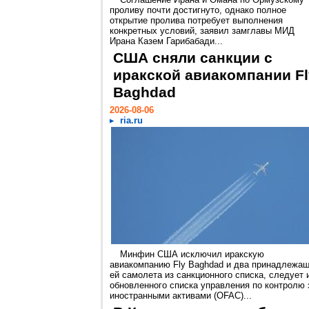
проливу почти достигнуто, однако полное
открытие пролива потребует выполнения
конкретных условий, заявил замглавы МИД
Ирана Казем Гарибабади...
США сняли санкции с
иракской авиакомпании Fl
Baghdad
2026-08-06
ria.ru
Минфин США исключил иракскую
авиакомпанию Fly Baghdad и два принадлежа
ей самолета из санкционного списка, следует 
обновленного списка управления по контролю 
иностранными активами (OFAC)...