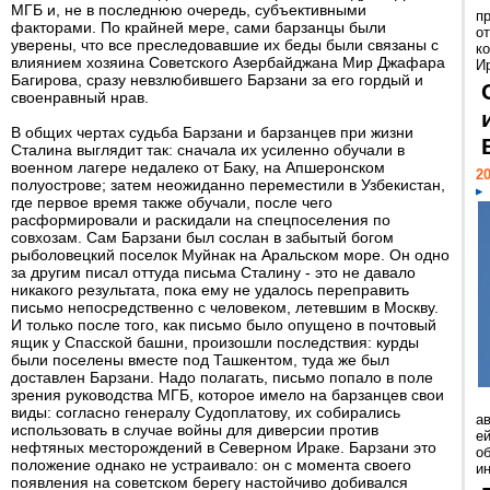
МГБ и, не в последнюю очередь, субъективными
п
факторами. По крайней мере, сами барзанцы были
о
уверены, что все преследовавшие их беды были связаны с
к
влиянием хозяина Советского Азербайджана Мир Джафара
И
Багирова, сразу невзлюбившего Барзани за его гордый и
своенравный нрав.
В общих чертах судьба Барзани и барзанцев при жизни
Сталина выглядит так: сначала их усиленно обучали в
военном лагере недалеко от Баку, на Апшеронском
20
полуострове; затем неожиданно переместили в Узбекистан,
где первое время также обучали, после чего
расформировали и раскидали на спецпоселения по
совхозам. Сам Барзани был сослан в забытый богом
рыболовецкий поселок Муйнак на Аральском море. Он одно
за другим писал оттуда письма Сталину - это не давало
никакого результата, пока ему не удалось переправить
письмо непосредственно с человеком, летевшим в Москву.
И только после того, как письмо было опущено в почтовый
ящик у Спасской башни, произошли последствия: курды
были поселены вместе под Ташкентом, туда же был
доставлен Барзани. Надо полагать, письмо попало в поле
зрения руководства МГБ, которое имело на барзанцев свои
виды: согласно генералу Судоплатову, их собирались
а
использовать в случае войны для диверсии против
ей
нефтяных месторождений в Северном Ираке. Барзани это
о
положение однако не устраивало: он с момента своего
и
появления на советском берегу настойчиво добивался