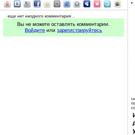
еще нет ниодного комментария...
Вы не можете оставлять комментарии.
Войдите
или
зарегистрируйтесь
с
п
с