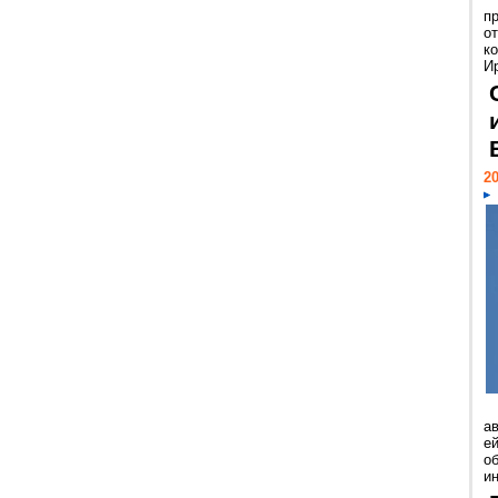
п
о
к
И
20
а
ей
о
и