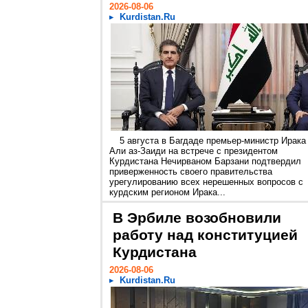
2026-08-06
Kurdistan.Ru
5 августа в Багдаде премьер-министр Ирака
Али аз-Заиди на встрече с президентом
Курдистана Нечирваном Барзани подтвердил
приверженность своего правительства
урегулированию всех нерешенных вопросов с
курдским регионом Ирака...
В Эрбиле возобновили
работу над конституцией
Курдистана
2026-08-06
Kurdistan.Ru