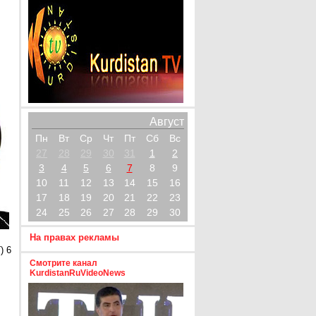
Август
Пн
Вт
Ср
Чт
Пт
Сб
Вс
27
28
29
30
31
1
2
3
4
5
6
7
8
9
10
11
12
13
14
15
16
17
18
19
20
21
22
23
24
25
26
27
28
29
30
На правах рекламы
) 6
Смотрите канал
KurdistanRuVideoNews