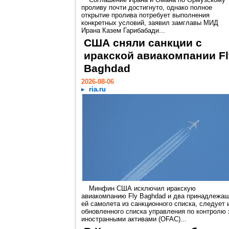
проливу почти достигнуто, однако полное
открытие пролива потребует выполнения
конкретных условий, заявил замглавы МИД
Ирана Казем Гарибабади...
США сняли санкции с
иракской авиакомпании Fl
Baghdad
2026-08-06
ria.ru
Минфин США исключил иракскую
авиакомпанию Fly Baghdad и два принадлежа
ей самолета из санкционного списка, следует 
обновленного списка управления по контролю 
иностранными активами (OFAC)...