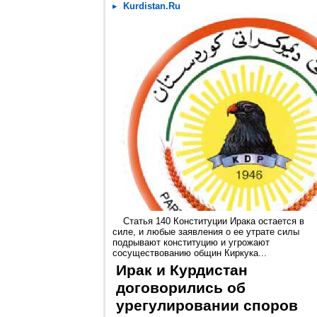
Kurdistan.Ru
Статья 140 Конституции Ирака остается в
силе, и любые заявления о ее утрате силы
подрывают конституцию и угрожают
сосуществованию общин Киркука...
Ирак и Курдистан
договорились об
урегулировании споров