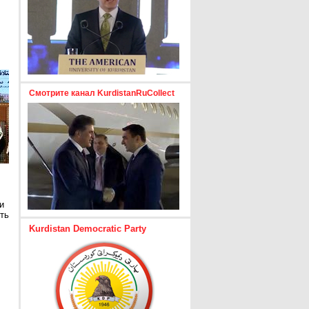
Смотрите канал KurdistanRuCollect
и
ть
Kurdistan Democratic Party