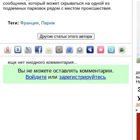
сообщника, который может скрываться на одной из
подземных парковок рядом с местом происшествия.
Теги:
Франция
,
Париж
еще нет ниодного комментария...
Вы не можете оставлять комментарии.
д
Войдите
или
зарегистрируйтесь
в
Н
20