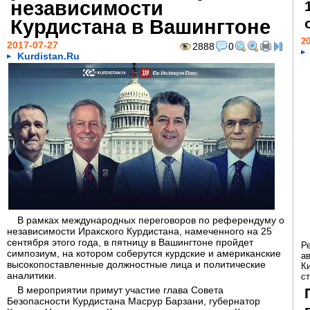
независимости
Курдистана в Вашингтоне
20
2017-07-27
2888
0
Kurdistan.Ru
В рамках международных переговоров по референдуму о
независимости Иракского Курдистана, намеченного на 25
сентября этого года, в пятницу в Вашингтоне пройдет
Р
симпозиум, на котором соберутся курдские и американские
а
высокопоставленные должностные лица и политические
К
аналитики.
ст
В мероприятии примут участие глава Совета
Безопасности Курдистана Масрур Барзани, губернатор