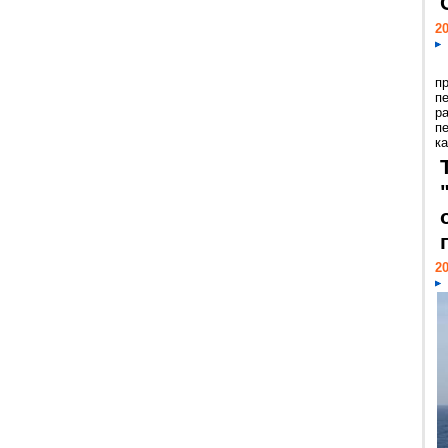
20
п
п
р
п
ка
20