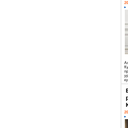
20
А
К
п
у
ку
20