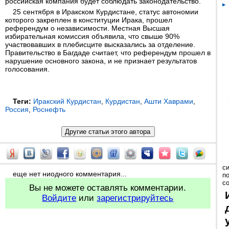
российская компания будет соблюдать законодательство.
25 сентября в Иракском Курдистане, статус автономии
которого закреплен в конституции Ирака, прошел
референдум о независимости. Местная Высшая
избирательная комиссия объявила, что свыше 90%
участвовавших в плебисците высказались за отделение.
Правительство в Багдаде считает, что референдум прошел в
нарушение основного закона, и не признает результатов
голосования.
Теги:
Иракский Курдистан
,
Курдистан
,
Ашти Хаврами
,
Россия
,
Роснефть
с
еще нет ниодного комментария...
п
с
Вы не можете оставлять комментарии.
Войдите
или
зарегистрируйтесь