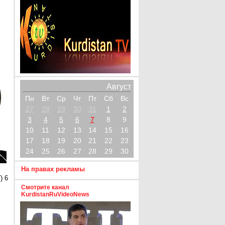
Август
Пн
Вт
Ср
Чт
Пт
Сб
Вс
27
28
29
30
31
1
2
3
4
5
6
7
8
9
10
11
12
13
14
15
16
17
18
19
20
21
22
23
24
25
26
27
28
29
30
На правах рекламы
) 6
Смотрите канал
KurdistanRuVideoNews