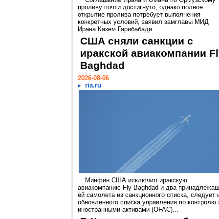
проливу почти достигнуто, однако полное
открытие пролива потребует выполнения
конкретных условий, заявил замглавы МИД
Ирана Казем Гарибабади...
США сняли санкции с
иракской авиакомпании Fl
Baghdad
2026-08-06
ria.ru
Минфин США исключил иракскую
авиакомпанию Fly Baghdad и два принадлежа
ей самолета из санкционного списка, следует 
обновленного списка управления по контролю 
иностранными активами (OFAC)...