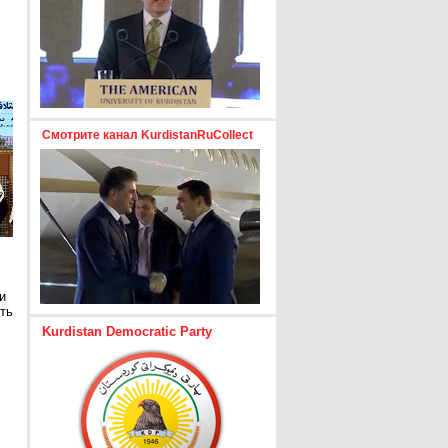
Смотрите канал KurdistanRuCollect
и
ть
Kurdistan Democratic Party