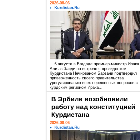
2026-08-06
Kurdistan.Ru
5 августа в Багдаде премьер-министр Ирака
Али аз-Заиди на встрече с президентом
Курдистана Нечирваном Барзани подтвердил
приверженность своего правительства
урегулированию всех нерешенных вопросов с
курдским регионом Ирака...
В Эрбиле возобновили
работу над конституцией
Курдистана
2026-08-06
Kurdistan.Ru