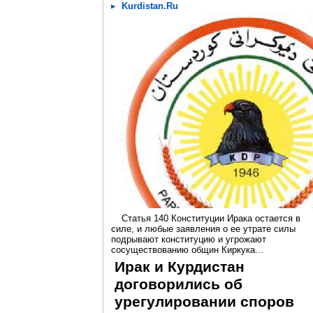
Kurdistan.Ru
Статья 140 Конституции Ирака остается в
силе, и любые заявления о ее утрате силы
подрывают конституцию и угрожают
сосуществованию общин Киркука...
Ирак и Курдистан
договорились об
урегулировании споров