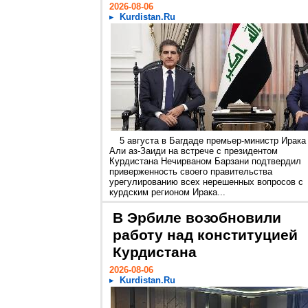
2026-08-06
Kurdistan.Ru
5 августа в Багдаде премьер-министр Ирака
Али аз-Заиди на встрече с президентом
Курдистана Нечирваном Барзани подтвердил
приверженность своего правительства
урегулированию всех нерешенных вопросов с
курдским регионом Ирака...
В Эрбиле возобновили
работу над конституцией
Курдистана
2026-08-06
Kurdistan.Ru