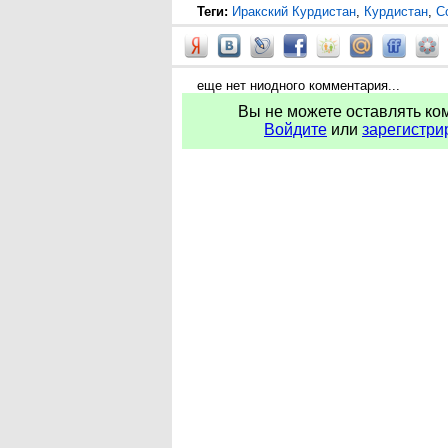
Теги:
Иракский Курдистан
,
Курдистан
,
С
еще нет ниодного комментария...
Вы не можете оставлять ко
Войдите
или
зарегистри