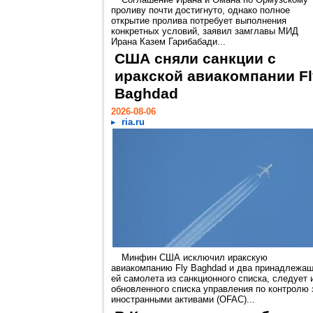
проливу почти достигнуто, однако полное
открытие пролива потребует выполнения
конкретных условий, заявил замглавы МИД
Ирана Казем Гарибабади...
США сняли санкции с
иракской авиакомпании Fl
Baghdad
2026-08-06
ria.ru
Минфин США исключил иракскую
авиакомпанию Fly Baghdad и два принадлежа
ей самолета из санкционного списка, следует 
обновленного списка управления по контролю 
иностранными активами (OFAC)...