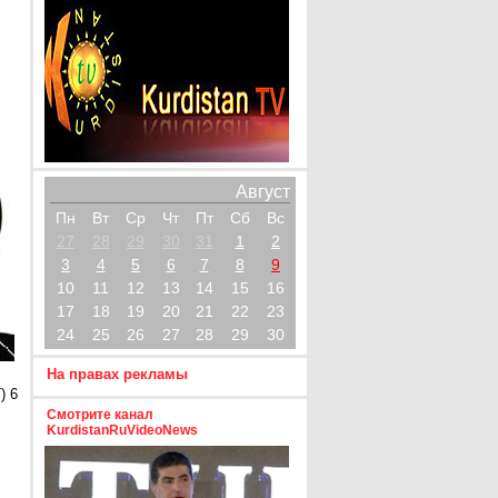
Август
Пн
Вт
Ср
Чт
Пт
Сб
Вс
27
28
29
30
31
1
2
3
4
5
6
7
8
9
10
11
12
13
14
15
16
17
18
19
20
21
22
23
24
25
26
27
28
29
30
На правах рекламы
) 6
Смотрите канал
KurdistanRuVideoNews