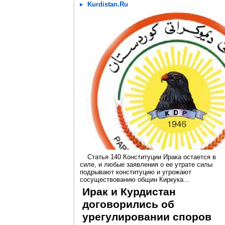
Kurdistan.Ru
Статья 140 Конституции Ирака остается в
силе, и любые заявления о ее утрате силы
подрывают конституцию и угрожают
сосуществованию общин Киркука...
Ирак и Курдистан
договорились об
урегулировании споров