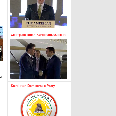
Смотрите канал KurdistanRuCollect
и
ть
Kurdistan Democratic Party