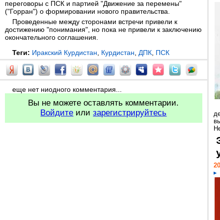
переговоры с ПСК и партией "Движение за перемены"
("Горран") о формировании нового правительства.
Проведенные между сторонами встречи привели к
достижению "понимания", но пока не привели к заключению
окончательного соглашения.
Теги:
Иракский Курдистан
,
Курдистан
,
ДПК
,
ПСК
еще нет ниодного комментария...
Вы не можете оставлять комментарии.
Войдите
или
зарегистрируйтесь
д
в
Н
20