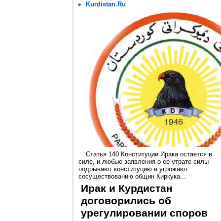
Kurdistan.Ru
Статья 140 Конституции Ирака остается в
силе, и любые заявления о ее утрате силы
подрывают конституцию и угрожают
сосуществованию общин Киркука...
Ирак и Курдистан
договорились об
урегулировании споров