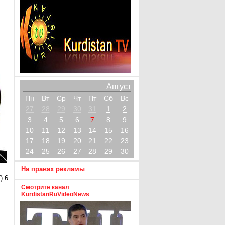
Август
Пн
Вт
Ср
Чт
Пт
Сб
Вс
27
28
29
30
31
1
2
3
4
5
6
7
8
9
10
11
12
13
14
15
16
17
18
19
20
21
22
23
24
25
26
27
28
29
30
На правах рекламы
) 6
Смотрите канал
KurdistanRuVideoNews