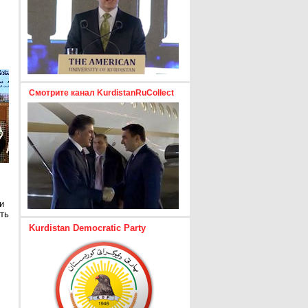
Смотрите канал KurdistanRuCollect
и
ть
Kurdistan Democratic Party