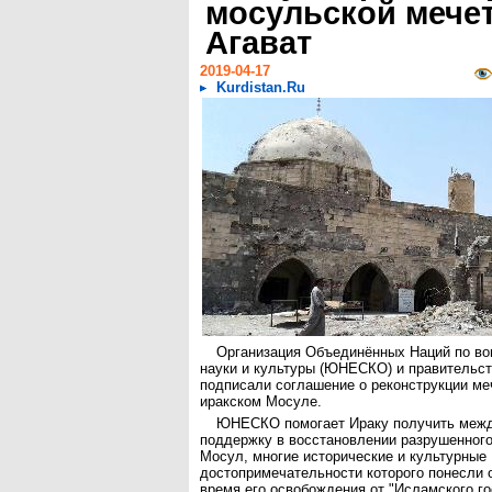
мосульской мечет
Агават
2019-04-17
Kurdistan.Ru
Организация Объединённых Наций по во
науки и культуры (ЮНЕСКО) и правительст
подписали соглашение о реконструкции ме
иракском Мосуле.
ЮНЕСКО помогает Ираку получить меж
поддержку в восстановлении разрушенного
Мосул, многие исторические и культурные
достопримечательности которого понесли 
время его освобождения от "Исламского го