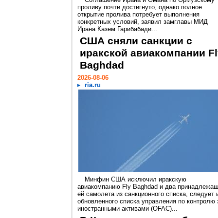
проливу почти достигнуто, однако полное
открытие пролива потребует выполнения
конкретных условий, заявил замглавы МИД
Ирана Казем Гарибабади...
США сняли санкции с
иракской авиакомпании Fl
Baghdad
2026-08-06
ria.ru
Минфин США исключил иракскую
авиакомпанию Fly Baghdad и два принадлежа
ей самолета из санкционного списка, следует 
обновленного списка управления по контролю 
иностранными активами (OFAC)...