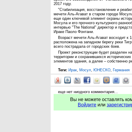
2017 году.
"Стабилизация, восстановление и реаби
мечети Аль-Агават в старом городе Мосул
еще один ключевой элемент охраны истор
Мосула и его прочного культурного разнооб
интервью "The National" директор и пред
Ираке Паоло Фонтани.
Возраст мечети Аль-Агават восходит к 1
расположена на западном берегу реки Тигр
всего пострадала от городских боев.
Проект реконструкции будет разделен на
территории и сохранившихся исторических
элементов здания, а далее – собственно р
Теги:
Ирак
,
Мосул
,
ЮНЕСКО
,
Германия
еще нет ниодного комментария...
Вы не можете оставлять ко
Войдите
или
зарегистри