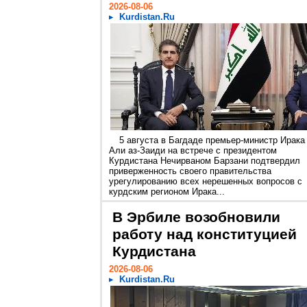
2026-08-06
Kurdistan.Ru
5 августа в Багдаде премьер-министр Ирака
Али аз-Заиди на встрече с президентом
Курдистана Нечирваном Барзани подтвердил
приверженность своего правительства
урегулированию всех нерешенных вопросов с
курдским регионом Ирака...
В Эрбиле возобновили
работу над конституцией
Курдистана
2026-08-06
Kurdistan.Ru