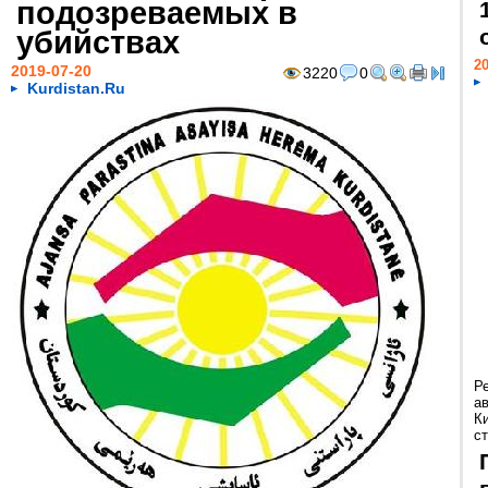
подозреваемых в
убийствах
20
2019-07-20
3220
0
Kurdistan.Ru
Р
а
К
ст