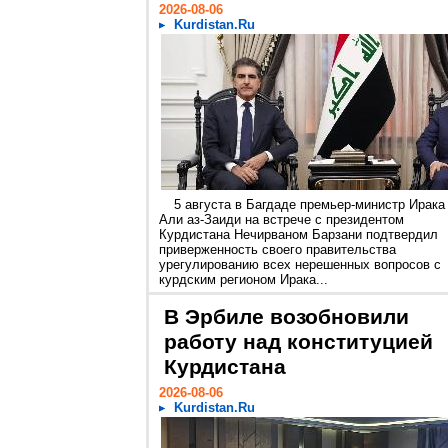
2026-08-06
Kurdistan.Ru
5 августа в Багдаде премьер-министр Ирака
Али аз-Заиди на встрече с президентом
Курдистана Нечирваном Барзани подтвердил
приверженность своего правительства
урегулированию всех нерешенных вопросов с
курдским регионом Ирака...
В Эрбиле возобновили
работу над конституцией
Курдистана
2026-08-06
Kurdistan.Ru