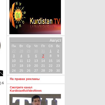
Август
Пн
Вт
Ср
Чт
Пт
Сб
Вс
27
28
29
30
31
1
2
3
4
5
6
7
8
9
10
11
12
13
14
15
16
17
18
19
20
21
22
23
24
25
26
27
28
29
30
На правах рекламы
) 6
Смотрите канал
KurdistanRuVideoNews