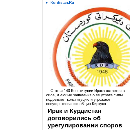
Kurdistan.Ru
Статья 140 Конституции Ирака остается в
силе, и любые заявления о ее утрате силы
подрывают конституцию и угрожают
сосуществованию общин Киркука...
Ирак и Курдистан
договорились об
урегулировании споров