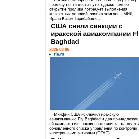
проливу почти достигнуто, однако полное
открытие пролива потребует выполнения
конкретных условий, заявил замглавы МИД
Ирана Казем Гарибабади...
США сняли санкции с
иракской авиакомпании Fl
Baghdad
2026-08-06
ria.ru
Минфин США исключил иракскую
авиакомпанию Fly Baghdad и два принадлежа
ей самолета из санкционного списка, следует 
обновленного списка управления по контролю 
иностранными активами (OFAC)...