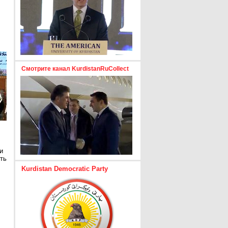
Смотрите канал KurdistanRuCollect
и
ть
Kurdistan Democratic Party