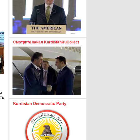
Смотрите канал KurdistanRuCollect
и
ть
Kurdistan Democratic Party