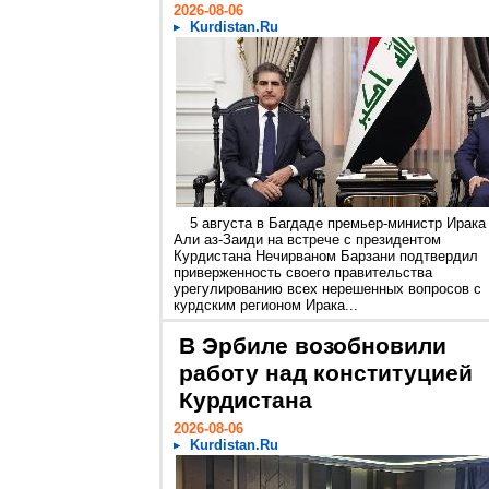
2026-08-06
Kurdistan.Ru
5 августа в Багдаде премьер-министр Ирака
Али аз-Заиди на встрече с президентом
Курдистана Нечирваном Барзани подтвердил
приверженность своего правительства
урегулированию всех нерешенных вопросов с
курдским регионом Ирака...
В Эрбиле возобновили
работу над конституцией
Курдистана
2026-08-06
Kurdistan.Ru