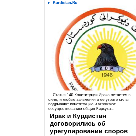
Kurdistan.Ru
Статья 140 Конституции Ирака остается в
силе, и любые заявления о ее утрате силы
подрывают конституцию и угрожают
сосуществованию общин Киркука...
Ирак и Курдистан
договорились об
урегулировании споров