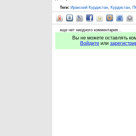
Теги:
Иракский Курдистан
,
Курдистан
,
П
еще нет ниодного комментария...
Вы не можете оставлять ко
Войдите
или
зарегистри