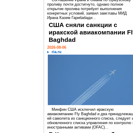
проливу почти достигнуто, однако полное
открытие пролива потребует выполнения
конкретных условий, заявил замглавы МИД
Ирана Казем Гарибабади...
США сняли санкции с
иракской авиакомпании Fl
Baghdad
2026-08-06
ria.ru
Минфин США исключил иракскую
авиакомпанию Fly Baghdad и два принадлежа
ей самолета из санкционного списка, следует 
обновленного списка управления по контролю 
иностранными активами (OFAC)...