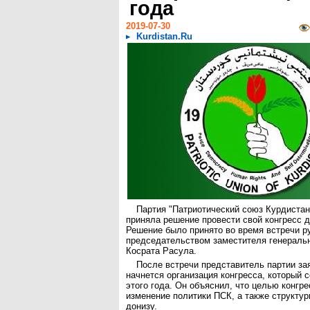
года
2019-07-30
Kurdistan.Ru
Партия "Патриотический союз Курдистан
приняла решение провести свой конгресс д
Решение было принято во время встречи р
председательством заместителя генеральн
Косрата Расула.
После встречи представитель партии зая
начнется организация конгресса, который с
этого года. Он объяснил, что целью конгр
изменение политики ПСК, а также структур
донизу.