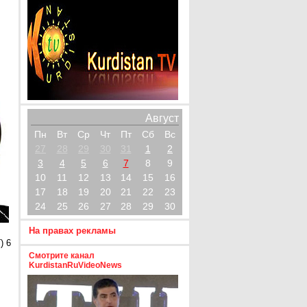
Август
Пн
Вт
Ср
Чт
Пт
Сб
Вс
27
28
29
30
31
1
2
3
4
5
6
7
8
9
10
11
12
13
14
15
16
17
18
19
20
21
22
23
24
25
26
27
28
29
30
На правах рекламы
) 6
Смотрите канал
KurdistanRuVideoNews