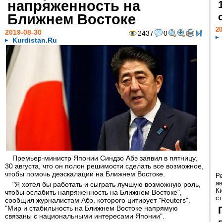
напряженность на
Ближнем Востоке
20
2019-08-30
2437
0
Kurdistan.Ru
Премьер-министр Японии Синдзо Абэ заявил в пятницу,
30 августа, что он полон решимости сделать все возможное,
чтобы помочь деэскалации на Ближнем Востоке.
Р
а
"Я хотел бы работать и сыграть лучшую возможную роль,
К
чтобы ослабить напряженность на Ближнем Востоке",
ст
сообщил журналистам Абэ, которого цитирует "Reuters".
"Мир и стабильность на Ближнем Востоке напрямую
связаны с национальными интересами Японии".