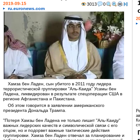
2019-09-15
3013
0
ru.euronews.com
20
Хамза бен Ладен, сын убитого в 2011 году лидера
террористической группировки "Аль-Каида" Усамы бен
Ладена, ликвидирован в результате спецоперации США в
регионе Афганистана и Пакистана.
Об этом говорится в заявлении американского
президента Дональда Трампа.
Р
а
"Потеря Хамзы бен Ладена не только лишит "Аль-Каиду"
К
ст
важных лидерских качеств и символической связи с его
отцом, но и подорвет важные тактические действия
группировки. Хамза бен Ладен отвечал за планирование и