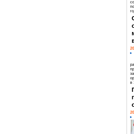
с
п
го
20
р
пр
з
о
в
20