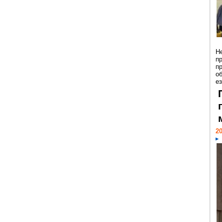
Н
п
п
о
ез
20