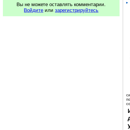
Вы не можете оставлять комментарии.
Войдите
или
зарегистрируйтесь
с
п
с