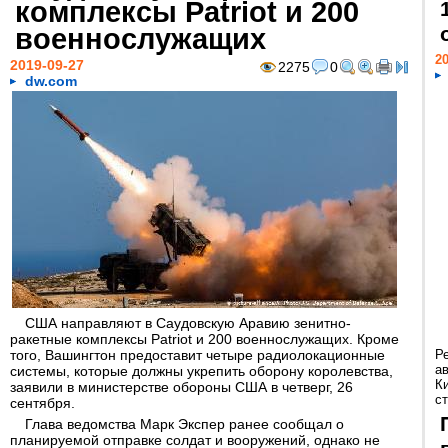
комплексы Patriot и 200
военнослужащих
20
2019-09-27
2275
0
dw.com
США направляют в Саудовскую Аравию зенитно-
ракетные комплексы Patriot и 200 военнослужащих. Кроме
того, Вашингтон предоставит четыре радиолокационные
Р
а
системы, которые должны укрепить оборону королевства,
К
заявили в министерстве обороны США в четверг, 26
ст
сентября.
Глава ведомства Марк Экспер ранее сообщал о
планируемой отправке солдат и вооружений, однако не