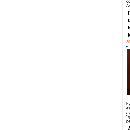
ос
Ar
20
К
е
л
"
р