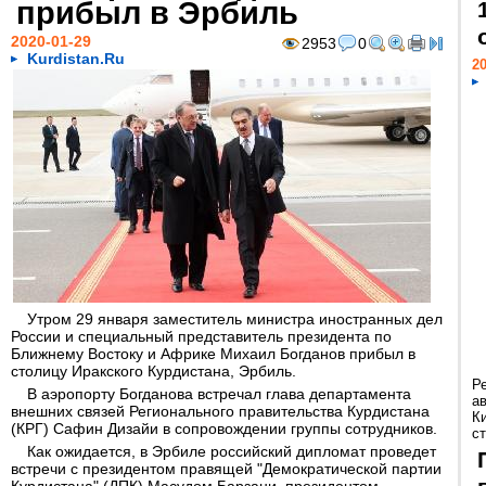
прибыл в Эрбиль
2020-01-29
2953
0
Kurdistan.Ru
20
Утром 29 января заместитель министра иностранных дел
России и специальный представитель президента по
Ближнему Востоку и Африке Михаил Богданов прибыл в
столицу Иракского Курдистана, Эрбиль.
Р
В аэропорту Богданова встречал глава департамента
а
внешних связей Регионального правительства Курдистана
К
(КРГ) Сафин Дизайи в сопровождении группы сотрудников.
ст
Как ожидается, в Эрбиле российский дипломат проведет
встречи с президентом правящей "Демократической партии