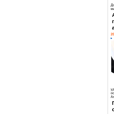
Д
м
20
у
ос
Ar