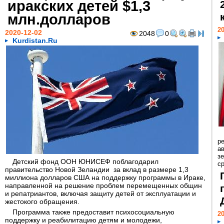
иракских детей $1,3
млн.долларов
20
2020-12-02
2048
0
Kurdistan.Ru
р
ав
з
Детский фонд ООН ЮНИСЕФ поблагодарил
с
правительство Новой Зеландии за вклад в размере 1,3
миллиона долларов США на поддержку программы в Ираке,
направленной на решение проблем перемещенных общин
и репатриантов, включая защиту детей от эксплуатации и
жестокого обращения.
Программа также предоставит психосоциальную
20
поддержку и реабилитацию детям и молодежи,