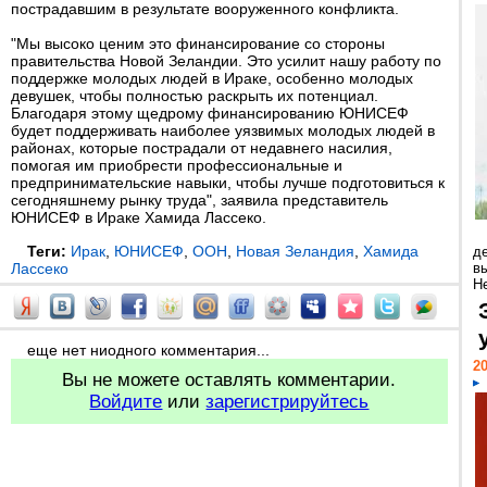
пострадавшим в результате вооруженного конфликта.
"Мы высоко ценим это финансирование со стороны
правительства Новой Зеландии. Это усилит нашу работу по
поддержке молодых людей в Ираке, особенно молодых
девушек, чтобы полностью раскрыть их потенциал.
Благодаря этому щедрому финансированию ЮНИСЕФ
будет поддерживать наиболее уязвимых молодых людей в
районах, которые пострадали от недавнего насилия,
помогая им приобрести профессиональные и
предпринимательские навыки, чтобы лучше подготовиться к
сегодняшнему рынку труда", заявила представитель
ЮНИСЕФ в Ираке Хамида Лассеко.
Теги:
Ирак
,
ЮНИСЕФ
,
ООН
,
Новая Зеландия
,
Хамида
д
Лассеко
в
Н
еще нет ниодного комментария...
20
Вы не можете оставлять комментарии.
Войдите
или
зарегистрируйтесь